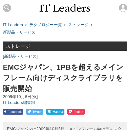
IT Leaders
＞
テクノロジー一覧
＞
ストレージ
＞
新製品・サービス
ストレージ
新製品・サービス
EMCジャパン、1PBを超えるメイン
フレーム向けディスクライブラリを
販売開始
2009年10月6日(火)
IT Leaders編集部
!
Facebook
Twitter
Hatena
Pocket
EMCジャパンは2009年10月5日、メインフレーム向けディスク