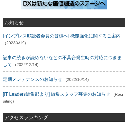
お知らせ
[インプレスID読者会員の皆様へ] 機能強化に関するご案内
(2023/4/19)
記事の続きが読めないなどの不具合発生時の対応につきま
して
(2022/12/14)
定期メンテナンスのお知らせ
(2022/10/14)
[IT Leaders編集部より] 編集スタッフ募集のお知らせ
(Recr
uiting)
アクセスランキング