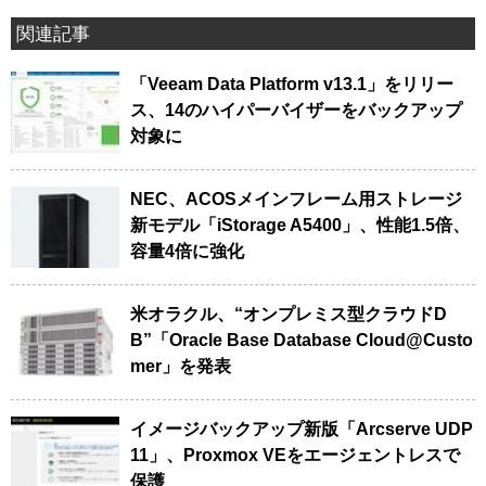
関連記事
「Veeam Data Platform v13.1」をリリー
ス、14のハイパーバイザーをバックアップ
対象に
NEC、ACOSメインフレーム用ストレージ
新モデル「iStorage A5400」、性能1.5倍、
容量4倍に強化
米オラクル、“オンプレミス型クラウドD
B”「Oracle Base Database Cloud@Custo
mer」を発表
イメージバックアップ新版「Arcserve UDP
11」、Proxmox VEをエージェントレスで
保護