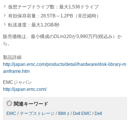
仮想テープドライブ数：最大1,536ドライブ
有効保存容量：28.5TB～1.2PB（非圧縮時）
転送速度：最大1.2GB/秒
販売価格は、最小構成のDLm120が3,990万円(税込み）か
ら。
製品詳細
http://japan.emc.com/products/detail/hardware/disk-library-m
ainframe.htm
EMCジャパン
http://japan.emc.com/
関連キーワード
EMC
/
テープストレージ
/
IBM z
/
Dell EMC
/
Dell