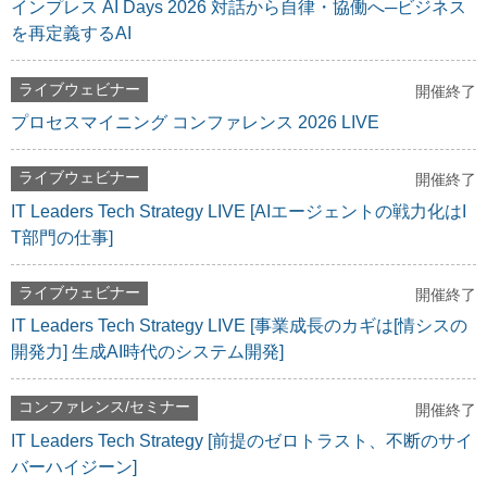
インプレス AI Days 2026 対話から自律・協働へ─ビジネス
を再定義するAI
ライブウェビナー
開催終了
プロセスマイニング コンファレンス 2026 LIVE
ライブウェビナー
開催終了
IT Leaders Tech Strategy LIVE [AIエージェントの戦力化はI
T部門の仕事]
ライブウェビナー
開催終了
IT Leaders Tech Strategy LIVE [事業成長のカギは[情シスの
開発力] 生成AI時代のシステム開発]
コンファレンス/セミナー
開催終了
IT Leaders Tech Strategy [前提のゼロトラスト、不断のサイ
バーハイジーン]