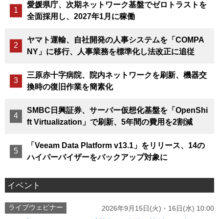
愛媛県庁、次期ネットワーク基盤でゼロトラストを
全面採用し、2027年1月に稼働
ヤマト運輸、自社開発の人事システムを「COMPA
NY」に移行、人事業務を標準化し法改正に追従
三原赤十字病院、院内ネットワークを刷新、機器交
換時の復旧作業を簡素化
SMBC日興証券、サーバー仮想化基盤を「OpenShi
ft Virtualization」で刷新、5年間の費用を2割減
「Veeam Data Platform v13.1」をリリース、14の
ハイパーバイザーをバックアップ対象に
イベント
ライブウェビナー
2026年9月15日(火)・16日(水) 10:00