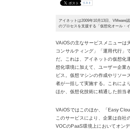
リスト
アイネットは2009年10月13日、VMw
のプロセスを支援する「仮想化オール・イン
VAiOSの主なサービスメニュー
コンサルティング」「運用代行」
だ。これは、アイネットの仮想化運
想化環境に加えて、ユーザー企業
ビス。仮想マシンの作成やリソース
者が一括して実施する。これによ
ほか、仮想化技術に精通した担当
VAiOSではこのほか、「Easy 
このサービスにより、企業は自社の
VOCのPaaS環境上においてオンデ