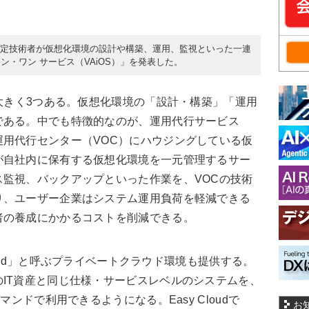
are認定技術者が仮想化環境の設計や構築、運用、監視といった一連
・ワン サービス（VAiOS）」を発表した。
は大きく3つある。仮想化環境の「設計・構築」「運用
である。中でも特徴的なのが、運用代行サービス
用代行センター（VOC）にハウジングしている仮
が自社内に保有する仮想化環境を一元管理するサー
監視、バックアップといった作業を、VOCの技術
り、ユーザー企業はシステム運用負荷を軽減できる
者の養成にかかるコストを削減できる。
Cloud」と呼ぶプライベートクラウド環境も提供する。
IT資産と同じ仕様・サービスレベルのシステムを、
マンドで利用できるようになる。Easy Cloudで
お