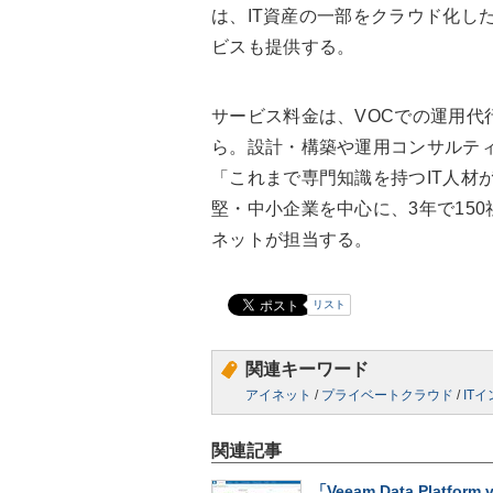
は、IT資産の一部をクラウド化し
ビスも提供する。
サービス料金は、VOCでの運用代
ら。設計・構築や運用コンサルテ
「これまで専門知識を持つIT人材
堅・中小企業を中心に、3年で15
ネットが担当する。
リスト
関連キーワード
アイネット
/
プライベートクラウド
/
IT
関連記事
「Veeam Data Platform 