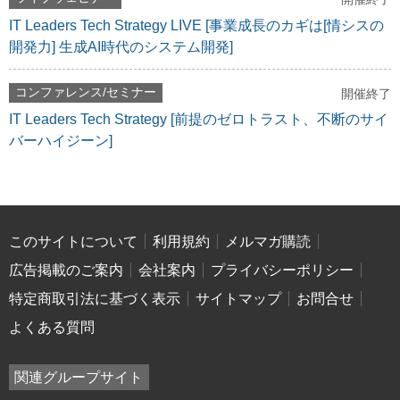
IT Leaders Tech Strategy LIVE [事業成長のカギは[情シスの
開発力] 生成AI時代のシステム開発]
コンファレンス/セミナー
開催終了
IT Leaders Tech Strategy [前提のゼロトラスト、不断のサイ
バーハイジーン]
このサイトについて
利用規約
メルマガ購読
広告掲載のご案内
会社案内
プライバシーポリシー
特定商取引法に基づく表示
サイトマップ
お問合せ
よくある質問
関連グループサイト