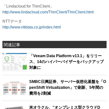
「Lindacloud for ThinClient」
http://www.lindacloud.com/ThinClient/ThinClient.html
NTTデータ
http://www.nttdata.co.jp/index.html
関連記事
「Veeam Data Platform v13.1」をリリー
ス、14のハイパーバイザーをバックアップ
対象に
SMBC日興証券、サーバー仮想化基盤を「O
penShift Virtualization」で刷新、5年間の
費用を2割減
米オラクル、“オンプレミス型クラウドD