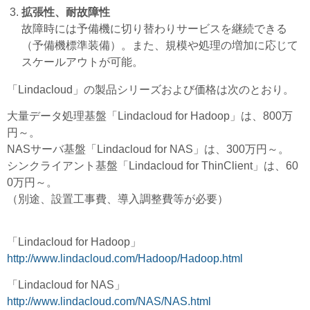
拡張性、耐故障性
故障時には予備機に切り替わりサービスを継続できる
（予備機標準装備）。また、規模や処理の増加に応じて
スケールアウトが可能。
「Lindacloud」の製品シリーズおよび価格は次のとおり。
大量データ処理基盤「Lindacloud for Hadoop」は、800万
円～。
NASサーバ基盤「Lindacloud for NAS」は、300万円～。
シンクライアント基盤「Lindacloud for ThinClient」は、60
0万円～。
（別途、設置工事費、導入調整費等が必要）
「Lindacloud for Hadoop」
http://www.lindacloud.com/Hadoop/Hadoop.html
「Lindacloud for NAS」
http://www.lindacloud.com/NAS/NAS.html