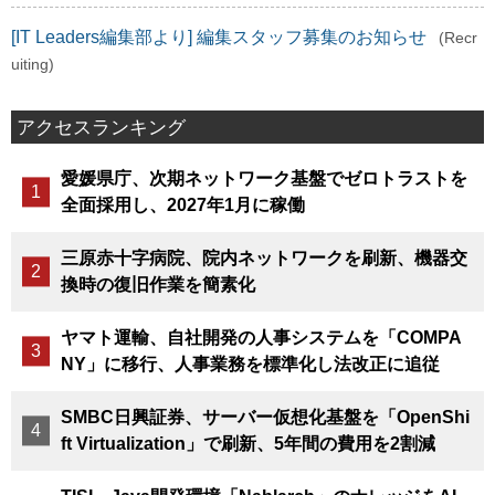
[IT Leaders編集部より] 編集スタッフ募集のお知らせ
(Recr
uiting)
アクセスランキング
愛媛県庁、次期ネットワーク基盤でゼロトラストを
全面採用し、2027年1月に稼働
三原赤十字病院、院内ネットワークを刷新、機器交
換時の復旧作業を簡素化
ヤマト運輸、自社開発の人事システムを「COMPA
NY」に移行、人事業務を標準化し法改正に追従
SMBC日興証券、サーバー仮想化基盤を「OpenShi
ft Virtualization」で刷新、5年間の費用を2割減