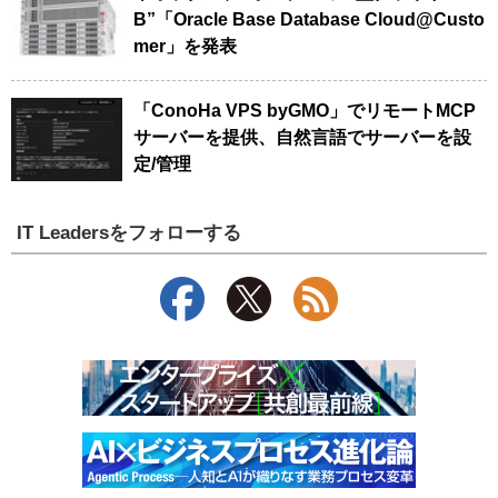
B”「Oracle Base Database Cloud@Custo
mer」を発表
「ConoHa VPS byGMO」でリモートMCP
サーバーを提供、自然言語でサーバーを設
定/管理
IT Leadersをフォローする