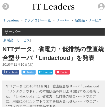
IT Leaders
＞
テクノロジー一覧
＞
サーバー
＞
新製品・サービス
サーバー
新製品・サービス
NTTデータ、省電力・低排熱の垂直統
合型サーバ「Lindacloud」を発表
2010年11月10日(水)
!
Facebook
Twitter
Hatena
Pocket
NTTデータは2010年11月9日、垂直統合型サーバ「Lindacloud
（リンダクラウド）」の本格販売を同日より開始すると発表し
た。「Lindacloud」は、省電力・低排熱の独自ハードウエア
に、用途に応じたソフトウエアを組み合わせたハードウエア・
ソフトウエア一体型の製品である。