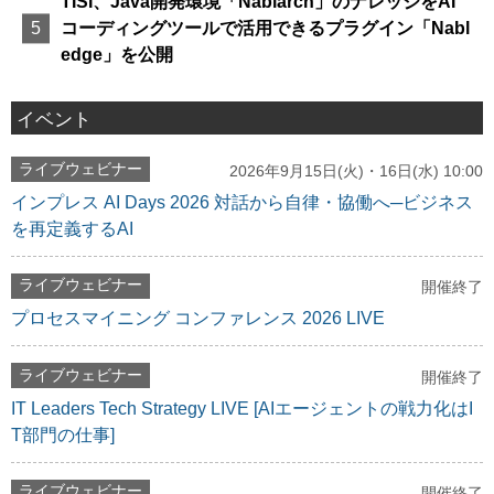
TISI、Java開発環境「Nablarch」のナレッジをAI
コーディングツールで活用できるプラグイン「Nabl
edge」を公開
イベント
ライブウェビナー
2026年9月15日(火)・16日(水) 10:00
インプレス AI Days 2026 対話から自律・協働へ─ビジネス
を再定義するAI
ライブウェビナー
開催終了
プロセスマイニング コンファレンス 2026 LIVE
ライブウェビナー
開催終了
IT Leaders Tech Strategy LIVE [AIエージェントの戦力化はI
T部門の仕事]
ライブウェビナー
開催終了