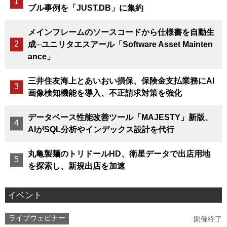
ブル事例を「JUST.DB」に集約
メインフレームのソースコードから仕様書を自動生
成─ユニリタエスアール「Software Asset Mainten
ance」
三井住友海上とあいおい損保、保険金支払業務にAI
画像検知機能を導入、不正請求対策を強化
データベース性能改善ツール「MAJESTY」新版、
AIがSQL分析やインデックス設計を代行
丸亀製麺のトリドールHD、衛星データで出店用地
を探索し、新規出店を加速
イベント
ライブウェビナー
開催終了