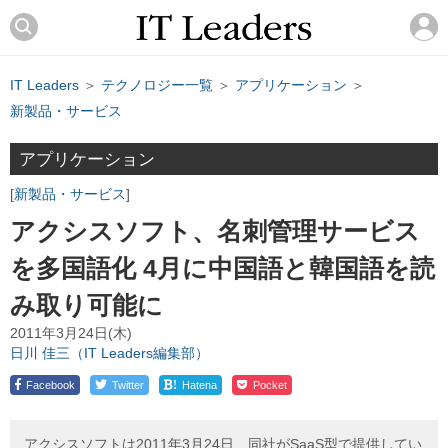
IT Leaders
＞
テクノロジー一覧
＞
アプリケーション
＞
新製品・サービス
アプリケーション
新製品・サービス
アクシスソフト、名刺管理サービス
を多国語化 4月に中国語と韓国語を読
み取り可能に
2011年3月24日(木)
日川 佳三（IT Leaders編集部）
!
Facebook
Twitter
Hatena
Pocket
アクシスソフトは2011年3月24日、同社がSaaS型で提供してい