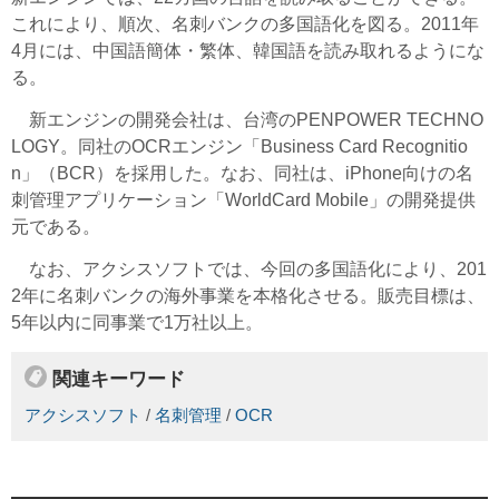
これにより、順次、名刺バンクの多国語化を図る。2011年
4月には、中国語簡体・繁体、韓国語を読み取れるようにな
る。
新エンジンの開発会社は、台湾のPENPOWER TECHNO
LOGY。同社のOCRエンジン「Business Card Recognitio
n」（BCR）を採用した。なお、同社は、iPhone向けの名
刺管理アプリケーション「WorldCard Mobile」の開発提供
元である。
なお、アクシスソフトでは、今回の多国語化により、201
2年に名刺バンクの海外事業を本格化させる。販売目標は、
5年以内に同事業で1万社以上。
関連キーワード
アクシスソフト
/
名刺管理
/
OCR