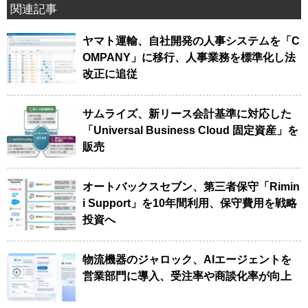
関連記事
ヤマト運輸、自社開発の人事システムを「C
OMPANY」に移行、人事業務を標準化し法
改正に追従
サムライズ、新リース会計基準に対応した
「Universal Business Cloud 固定資産」を
販売
オートバックスセブン、第三者保守「Rimin
i Support」を10年間利用、保守費用を戦略
投資へ
物流機器のジャロック、AIエージェントを
営業部門に導入、受注率や商談化率が向上