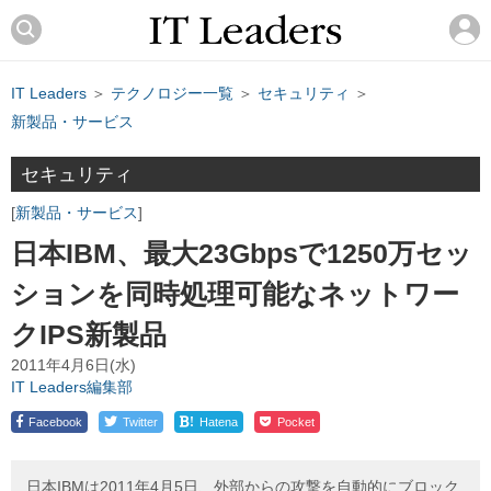
IT Leaders
＞
テクノロジー一覧
＞
セキュリティ
＞
新製品・サービス
セキュリティ
新製品・サービス
日本IBM、最大23Gbpsで1250万セッ
ションを同時処理可能なネットワー
クIPS新製品
2011年4月6日(水)
IT Leaders編集部
!
Facebook
Twitter
Hatena
Pocket
日本IBMは2011年4月5日、外部からの攻撃を自動的にブロック