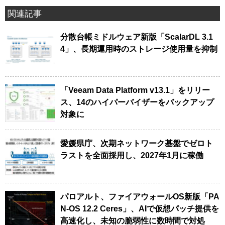
関連記事
分散台帳ミドルウェア新版「ScalarDL 3.1
4」、長期運用時のストレージ使用量を抑制
「Veeam Data Platform v13.1」をリリー
ス、14のハイパーバイザーをバックアップ
対象に
愛媛県庁、次期ネットワーク基盤でゼロト
ラストを全面採用し、2027年1月に稼働
パロアルト、ファイアウォールOS新版「PA
N-OS 12.2 Ceres」、AIで仮想パッチ提供を
高速化し、未知の脆弱性に数時間で対処