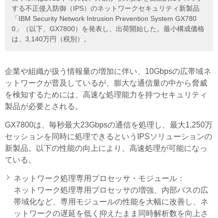
する不正侵入防御（IPS）のネットワークセキュリティ新製品
「IBM Security Network Intrusion Prevention System GX780
0」（以下、GX7800）を発表し、出荷開始した。最小構成価格
は、3,140万円（税別）。
企業や組織が扱う情報量の増加に伴い、10Gbpsの広帯域ネ
ットワークが普及しているが、膨大な通信量の中から脅威
を検知するためには、高速な処理能力を持つセキュリティ
製品が必要とされる。
GX7800は、毎秒最大23Gbpsの通信を処理し、最大1,250万
セッションを同時に処理できるというIPSソリューションの
新製品。以下の性能の向上により、高速処理が可能になっ
ている。
ネットワーク処理専用プロセッサ・モジュール：
ネットワーク処理専用プロセッサの増強、内部バスの広
帯域化など、専用モジュールの性能を大幅に改善し、ネ
ットワークの遅延を低く抑えたまま同時解析数を向上さ