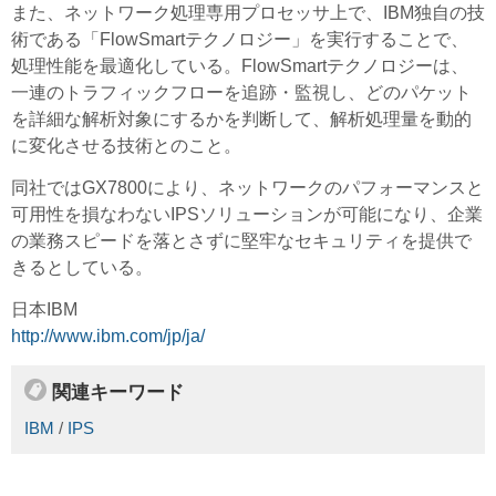
また、ネットワーク処理専用プロセッサ上で、IBM独自の技
術である「FlowSmartテクノロジー」を実行することで、
処理性能を最適化している。FlowSmartテクノロジーは、
一連のトラフィックフローを追跡・監視し、どのパケット
を詳細な解析対象にするかを判断して、解析処理量を動的
に変化させる技術とのこと。
同社ではGX7800により、ネットワークのパフォーマンスと
可用性を損なわないIPSソリューションが可能になり、企業
の業務スピードを落とさずに堅牢なセキュリティを提供で
きるとしている。
日本IBM
http://www.ibm.com/jp/ja/
関連キーワード
IBM
/
IPS