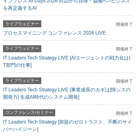
インプレス AI Days 2026 対話から自律・協働へ─ビジネス
を再定義するAI
ライブウェビナー
開催終了
プロセスマイニング コンファレンス 2026 LIVE
ライブウェビナー
開催終了
IT Leaders Tech Strategy LIVE [AIエージェントの戦力化はI
T部門の仕事]
ライブウェビナー
開催終了
IT Leaders Tech Strategy LIVE [事業成長のカギは[情シスの
開発力] 生成AI時代のシステム開発]
コンファレンス/セミナー
開催終了
IT Leaders Tech Strategy [前提のゼロトラスト、不断のサイ
バーハイジーン]