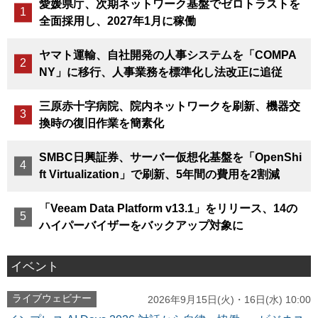
愛媛県庁、次期ネットワーク基盤でゼロトラストを
全面採用し、2027年1月に稼働
ヤマト運輸、自社開発の人事システムを「COMPA
NY」に移行、人事業務を標準化し法改正に追従
三原赤十字病院、院内ネットワークを刷新、機器交
換時の復旧作業を簡素化
SMBC日興証券、サーバー仮想化基盤を「OpenShi
ft Virtualization」で刷新、5年間の費用を2割減
「Veeam Data Platform v13.1」をリリース、14の
ハイパーバイザーをバックアップ対象に
イベント
ライブウェビナー
2026年9月15日(火)・16日(水) 10:00