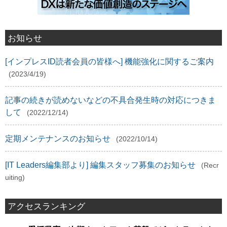
お知らせ
[インプレスID読者会員の皆様へ] 機能強化に関するご案内
(2023/4/19)
記事の続きが読めないなどの不具合発生時の対応につきま
して
(2022/12/14)
定期メンテナンスのお知らせ
(2022/10/14)
[IT Leaders編集部より] 編集スタッフ募集のお知らせ
(Recr
uiting)
アクセスランキング