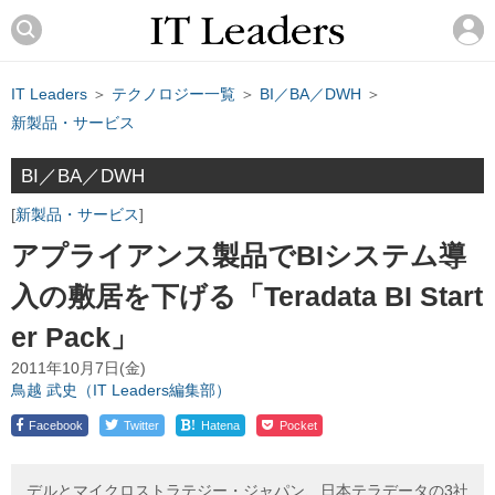
IT Leaders
＞
テクノロジー一覧
＞
BI／BA／DWH
＞
新製品・サービス
BI／BA／DWH
新製品・サービス
アプライアンス製品でBIシステム導
入の敷居を下げる「Teradata BI Start
er Pack」
2011年10月7日(金)
鳥越 武史（IT Leaders編集部）
!
Facebook
Twitter
Hatena
Pocket
デルとマイクロストラテジー・ジャパン、日本テラデータの3社