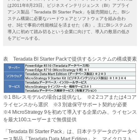
は2011年8月23日、ビジネスインテリジェンス（BI）アプライ
アンス製品「Teradata BI Starter Pack」を販売開始した。BIシ
ステム構築に必要なハードウェアとソフトウェアを組み合わ
せ、3社で事前の性能検証を済ませた（表）。主にBIシステムの
導入に初めて踏み切るという企業に向けて、導入の敷居の低さ
をアピールする。
表 Teradata BI Starter Packで提供するシステムの構成要素
※1 BIレスモデルの場合は提供なし ※2 2コアまたは4コア
ライセンスから選択 ※3 別途保守サポート契約が必要
※4 MicroStrategy 9を初めて導入する企業のみ、ライセンス
を最大100ユーザーまで無償提供
「Teradata BI Starter Pack」は、日本テラデータのデータベ
ース製品「Teradata Data Mart Edition」と、マイクロスト