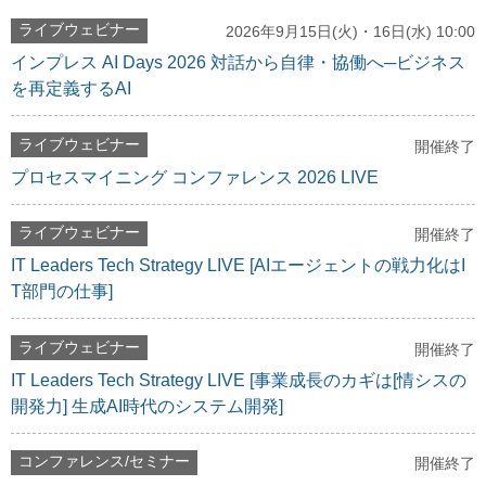
ライブウェビナー
2026年9月15日(火)・16日(水) 10:00
インプレス AI Days 2026 対話から自律・協働へ─ビジネス
を再定義するAI
ライブウェビナー
開催終了
プロセスマイニング コンファレンス 2026 LIVE
ライブウェビナー
開催終了
IT Leaders Tech Strategy LIVE [AIエージェントの戦力化はI
T部門の仕事]
ライブウェビナー
開催終了
IT Leaders Tech Strategy LIVE [事業成長のカギは[情シスの
開発力] 生成AI時代のシステム開発]
コンファレンス/セミナー
開催終了