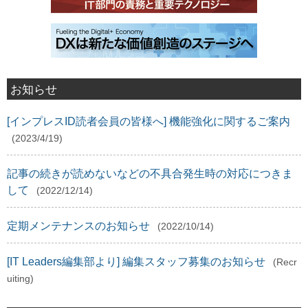
お知らせ
[インプレスID読者会員の皆様へ] 機能強化に関するご案内
(2023/4/19)
記事の続きが読めないなどの不具合発生時の対応につきま
して
(2022/12/14)
定期メンテナンスのお知らせ
(2022/10/14)
[IT Leaders編集部より] 編集スタッフ募集のお知らせ
(Recr
uiting)