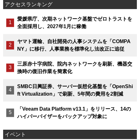
アクセスランキング
愛媛県庁、次期ネットワーク基盤でゼロトラストを
全面採用し、2027年1月に稼働
ヤマト運輸、自社開発の人事システムを「COMPA
NY」に移行、人事業務を標準化し法改正に追従
三原赤十字病院、院内ネットワークを刷新、機器交
換時の復旧作業を簡素化
SMBC日興証券、サーバー仮想化基盤を「OpenShi
ft Virtualization」で刷新、5年間の費用を2割減
「Veeam Data Platform v13.1」をリリース、14の
ハイパーバイザーをバックアップ対象に
イベント