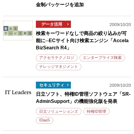
金制パッケージを追加
データ活用
2009/10/20
検索キーワードなしで商品の絞り込みが可
能に─ECサイト向け検索エンジン「Accela
BizSearch R4」
アクセラテクノロジ
エンタープライズ検索
ナレッジマネジメント
セキュリティ
2009/10/20
日立ソフト、特権ID管理ソフトウェア「SR-
AdminSupport」の機能強化版を発表
日立ソリューションズ
特権ID管理
IDaaS