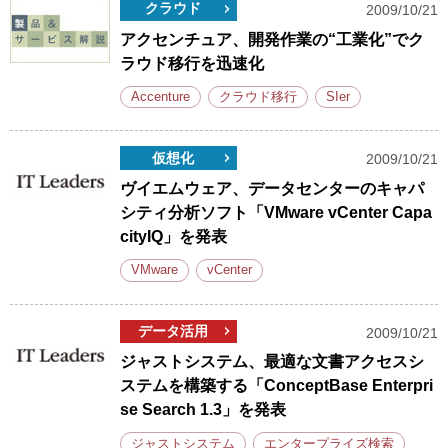
クラウド
2009/10/21
アクセンチュア、開発作業の“工業化”でク
ラウド移行を迅速化
Accenture
クラウド移行
SIer
仮想化
2009/10/21
ヴイエムウェア、データセンターのキャパ
シティ分析ソフト「VMware vCenter Capa
cityIQ」を発表
VMware
vCenter
データ活用
2009/10/21
ジャストシステム、最適な文書アクセスシ
ステムを構築する「ConceptBase Enterpri
se Search 1.3」を発表
ジャストシステム
エンタープライズ検索