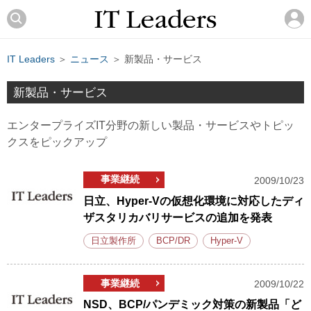
IT Leaders
＞
ニュース
＞ 新製品・サービス
新製品・サービス
エンタープライズIT分野の新しい製品・サービスやトピッ
クスをピックアップ
事業継続
2009/10/23
日立、Hyper-Vの仮想化環境に対応したディ
ザスタリカバリサービスの追加を発表
日立製作所
BCP/DR
Hyper-V
事業継続
2009/10/22
NSD、BCP/パンデミック対策の新製品「ど