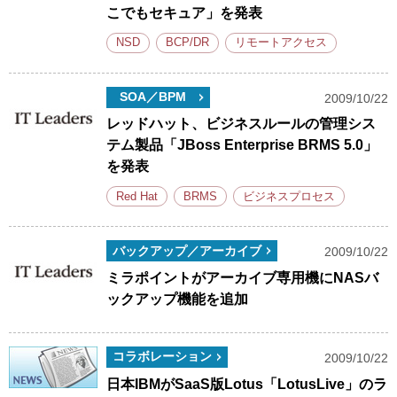
こでもセキュア」を発表
NSD
BCP/DR
リモートアクセス
SOA／BPM
2009/10/22
レッドハット、ビジネスルールの管理シス
テム製品「JBoss Enterprise BRMS 5.0」
を発表
Red Hat
BRMS
ビジネスプロセス
バックアップ／アーカイブ
2009/10/22
ミラポイントがアーカイブ専用機にNASバ
ックアップ機能を追加
コラボレーション
2009/10/22
日本IBMがSaaS版Lotus「LotusLive」のラ