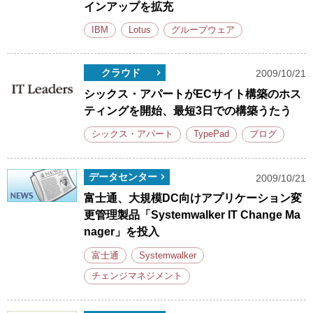
インアップを拡充
IBM
Lotus
グループウェア
クラウド
2009/10/21
シックス・アパートがECサイト構築のホス
ティングを開始、最短3日での構築うたう
シックス・アパート
TypePad
ブログ
データセンター
2009/10/21
富士通、大規模DC向けアプリケーション変
更管理製品「Systemwalker IT Change Ma
nager」を投入
富士通
Systemwalker
チェンジマネジメント