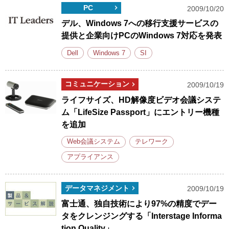
PC
2009/10/20
デル、Windows 7への移行支援サービスの
提供と企業向けPCのWindows 7対応を発表
Dell
Windows 7
SI
コミュニケーション
2009/10/19
ライフサイズ、HD解像度ビデオ会議システ
ム「LifeSize Passport」にエントリー機種
を追加
Web会議システム
テレワーク
アプライアンス
データマネジメント
2009/10/19
富士通、独自技術により97%の精度でデー
タをクレンジングする「Interstage Informa
tion Quality」