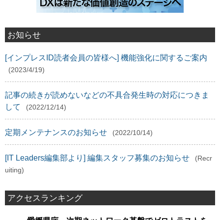
お知らせ
[インプレスID読者会員の皆様へ] 機能強化に関するご案内
(2023/4/19)
記事の続きが読めないなどの不具合発生時の対応につきま
して
(2022/12/14)
定期メンテナンスのお知らせ
(2022/10/14)
[IT Leaders編集部より] 編集スタッフ募集のお知らせ
(Recr
uiting)
アクセスランキング