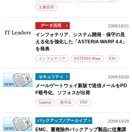
文書管理
データ活用
2009/10/21
インフォテリア、システム開発・保守の見
える化を強化した「ASTERIA WARP 4.4」
を発表
インフォテリア
ASTERIA Warp
EAI
セキュリティ
2009/10/20
メールゲートウェイ新版で送信メールをPD
F暗号化、ソフォスが出荷
Sophos
暗号化
PDF
バックアップ／アーカイブ
2009/10/20
EMC、重複除外バックアップ製品に従量課