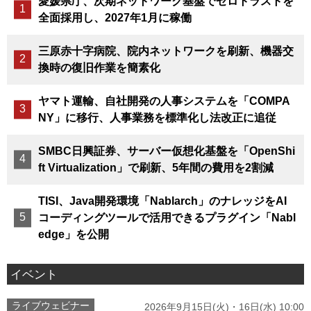
愛媛県庁、次期ネットワーク基盤でゼロトラストを
全面採用し、2027年1月に稼働
三原赤十字病院、院内ネットワークを刷新、機器交
換時の復旧作業を簡素化
ヤマト運輸、自社開発の人事システムを「COMPA
NY」に移行、人事業務を標準化し法改正に追従
SMBC日興証券、サーバー仮想化基盤を「OpenShi
ft Virtualization」で刷新、5年間の費用を2割減
TISI、Java開発環境「Nablarch」のナレッジをAI
コーディングツールで活用できるプラグイン「Nabl
edge」を公開
イベント
ライブウェビナー
2026年9月15日(火)・16日(水) 10:00