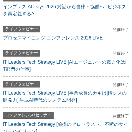
インプレス AI Days 2026 対話から自律・協働へ─ビジネス
を再定義するAI
ライブウェビナー
開催終了
プロセスマイニング コンファレンス 2026 LIVE
ライブウェビナー
開催終了
IT Leaders Tech Strategy LIVE [AIエージェントの戦力化はI
T部門の仕事]
ライブウェビナー
開催終了
IT Leaders Tech Strategy LIVE [事業成長のカギは[情シスの
開発力] 生成AI時代のシステム開発]
コンファレンス/セミナー
開催終了
IT Leaders Tech Strategy [前提のゼロトラスト、不断のサイ
バーハイジーン]