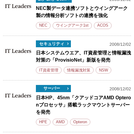
NEC製データ連携ソフトとウイングアーク
製の情報分析ソフトの連携を強化
NEC
ウイングアーク1st
ACOS
セキュリティ
2008/12/02
日本システムウエア、IT資産管理と情報漏洩
対策の「ProvisioNet」新版を発売
IT資産管理
情報漏洩対策
NSW
サーバー
2008/12/02
日本HP、45nm「クアッドコアAMD Optero
nプロセッサ」搭載ラックマウントサーバー
を発売
HPE
AMD
Opteron