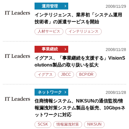
運用管理
2008/11/29
インテリジェンス、業界初「システム運用
技術者」の派遣サービスを開始
人材サービス
インテリジェンス
事業継続
2008/11/28
イグアス、「事業継続を支援する」VisionS
olutions製品の取り扱いを拡大
イグアス
JBCC
BCP/DR
ネットワーク
2008/11/28
住商情報システム、NIKSUNの通信監視/情
報漏洩対策システム製品を販売、10Gbpsネ
ットワークに対応
SCSK
情報漏洩対策
NIKSUN