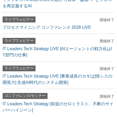
を再定義するAI
ライブウェビナー
開催終了
プロセスマイニング コンファレンス 2026 LIVE
ライブウェビナー
開催終了
IT Leaders Tech Strategy LIVE [AIエージェントの戦力化はI
T部門の仕事]
ライブウェビナー
開催終了
IT Leaders Tech Strategy LIVE [事業成長のカギは[情シスの
開発力] 生成AI時代のシステム開発]
コンファレンス/セミナー
開催終了
IT Leaders Tech Strategy [前提のゼロトラスト、不断のサイ
バーハイジーン]