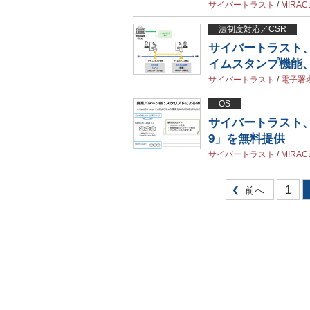
サイバートラスト
/
MIRAC
法制度対応／CSR
サイバートラスト
イムスタンプ機能
サイバートラスト
/
電子署
OS
サイバートラスト、RHE
9」を無料提供
サイバートラスト
/
MIRAC
1
前へ