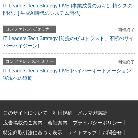
IT Leaders Tech Strategy LIVE [事業成長のカギは[情シスの
開発力] 生成AI時代のシステム開発]
コンファレンス/セミナー
開催終了
IT Leaders Tech Strategy [前提のゼロトラスト、不断のサイ
バーハイジーン]
コンファレンス/セミナー
開催終了
IT Leaders Tech Strategy LIVE [ハイパーオートメーション]
実現への道筋
このサイトについて
利用規約
メルマガ購読
広告掲載のご案内
会社案内
プライバシーポリシー
特定商取引法に基づく表示
サイトマップ
お問合せ