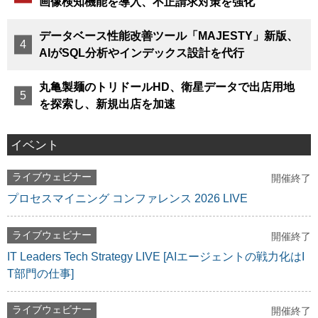
画像検知機能を導入、不正請求対策を強化
データベース性能改善ツール「MAJESTY」新版、
AIがSQL分析やインデックス設計を代行
丸亀製麺のトリドールHD、衛星データで出店用地
を探索し、新規出店を加速
イベント
ライブウェビナー
開催終了
プロセスマイニング コンファレンス 2026 LIVE
ライブウェビナー
開催終了
IT Leaders Tech Strategy LIVE [AIエージェントの戦力化はI
T部門の仕事]
ライブウェビナー
開催終了