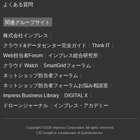
よくある質問
関連グループサイト
株式会社インプレス
クラウド&データセンター完全ガイド
Think IT
Web担当者Forum
インプレス総合研究所
クラウド Watch
SmartGridフォーラム
ネットショップ担当者フォーラム
ネットショップ担当者フォーラムお悩み相談室
Impress Business Library
DIGITAL X
ドローンジャーナル
インプレス・アカデミー
Copyright ©2026 Impress Corporation. All rights reserved.
CIO Insight is a trademark of QuinStreet Inc.