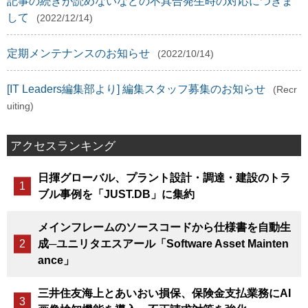
記事の続きが読めないなどの不具合発生時の対応につきま
して
(2022/12/14)
定期メンテナンスのお知らせ
(2022/10/14)
[IT Leaders編集部より] 編集スタッフ募集のお知らせ
(Recr
uiting)
アクセスランキング
日揮グローバル、プラント設計・調達・建設のトラ
ブル事例を「JUST.DB」に集約
メインフレームのソースコードから仕様書を自動生
成─ユニリタエスアール「Software Asset Mainten
ance」
三井住友海上とあいおい損保、保険金支払業務にAI