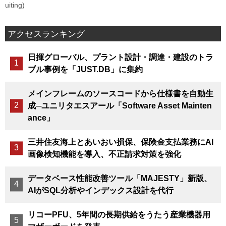
uiting)
アクセスランキング
日揮グローバル、プラント設計・調達・建設のトラ
ブル事例を「JUST.DB」に集約
メインフレームのソースコードから仕様書を自動生
成─ユニリタエスアール「Software Asset Mainten
ance」
三井住友海上とあいおい損保、保険金支払業務にAI
画像検知機能を導入、不正請求対策を強化
データベース性能改善ツール「MAJESTY」新版、
AIがSQL分析やインデックス設計を代行
リコーPFU、5年間の長期供給をうたう産業機器用