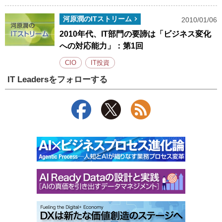
河原潤のITストリーム
2010/01/06
2010年代、IT部門の要諦は「ビジネス変化
への対応能力」：第1回
CIO
IT投資
IT Leadersをフォローする