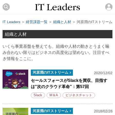
IT Leaders
＞
経営課題一覧
＞
組織と人材
＞ 河原潤のITストリーム
組織と人材
いくら事業基盤を整えても、組織や人材の動きとうまく噛
み合わない限りはビジネスの高度化は望めない。注目すべ
き情報をここに。
河原潤のITストリーム
2020/12/02
セールスフォースがSlackを買収、目指す
は“次のクラウド革命”：第57回
Slack
M＆A
ビジネスチャット
河原潤のITストリーム
2018/02/28