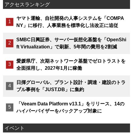
アクセスランキング
ヤマト運輸、自社開発の人事システムを「COMPA
NY」に移行、人事業務を標準化し法改正に追従
SMBC日興証券、サーバー仮想化基盤を「OpenShi
ft Virtualization」で刷新、5年間の費用を2割減
愛媛県庁、次期ネットワーク基盤でゼロトラストを
全面採用し、2027年1月に稼働
日揮グローバル、プラント設計・調達・建設のトラ
ブル事例を「JUST.DB」に集約
「Veeam Data Platform v13.1」をリリース、14の
ハイパーバイザーをバックアップ対象に
イベント