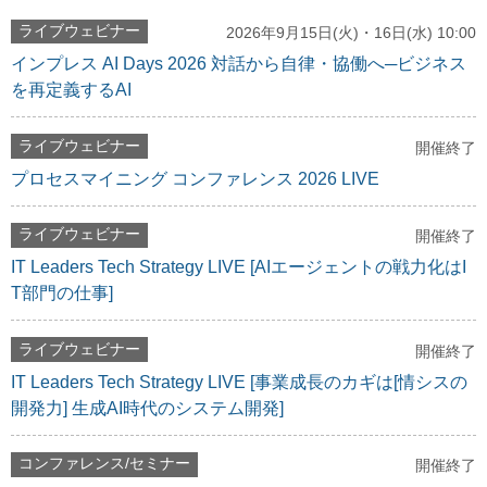
ライブウェビナー
2026年9月15日(火)・16日(水) 10:00
インプレス AI Days 2026 対話から自律・協働へ─ビジネス
を再定義するAI
ライブウェビナー
開催終了
プロセスマイニング コンファレンス 2026 LIVE
ライブウェビナー
開催終了
IT Leaders Tech Strategy LIVE [AIエージェントの戦力化はI
T部門の仕事]
ライブウェビナー
開催終了
IT Leaders Tech Strategy LIVE [事業成長のカギは[情シスの
開発力] 生成AI時代のシステム開発]
コンファレンス/セミナー
開催終了