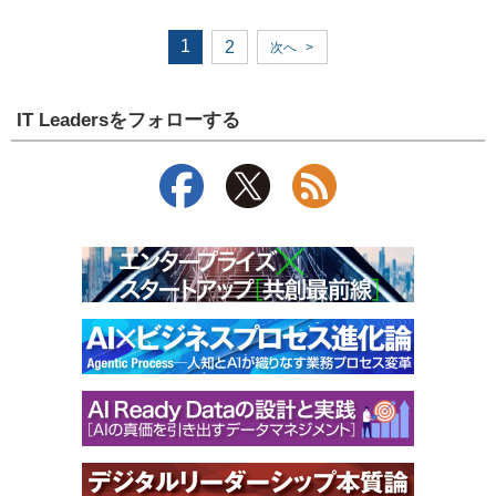
1
2
次へ
>
IT Leadersをフォローする