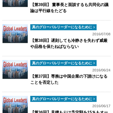
【第39回】 董事長と面談するも共同化の議
論は平行線をたどる
真のグローバルリーダーになるために
2016/07/08
【第38回】遅刻しても冷静さを失わず威厳
や品格を保たねばならない
真のグローバルリーダーになるために
2016/06/24
【第37回】専務は中国企業の下請けになる
ことを否定した
真のグローバルリーダーになるために
2016/06/17
【第36回】見積もりは予定額を15％もオー