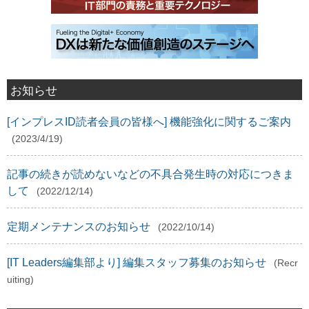
お知らせ
[インプレスID読者会員の皆様へ] 機能強化に関するご案内
(2023/4/19)
記事の続きが読めないなどの不具合発生時の対応につきま
して
(2022/12/14)
定期メンテナンスのお知らせ
(2022/10/14)
[IT Leaders編集部より] 編集スタッフ募集のお知らせ
(Recr
uiting)