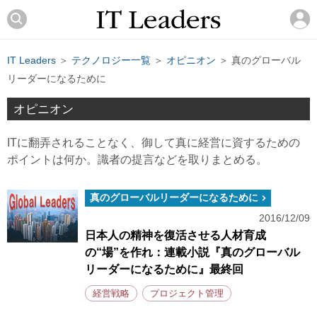
IT Leaders
＞
テクノロジー一覧
＞
オピニオン
＞ 真のグローバル
リーダーになるために
オピニオン
ITに翻弄されることなく、御して真に経営に資するための
ポイントは何か。識者の提言などを取りまとめる。
真のグローバルリーダーになるために
2016/12/09
日本人の精神を復活させる人材育成
の“場”を作れ：連載小説『真のグローバル
リーダーになるために』最終回
経営戦略
プロジェクト管理