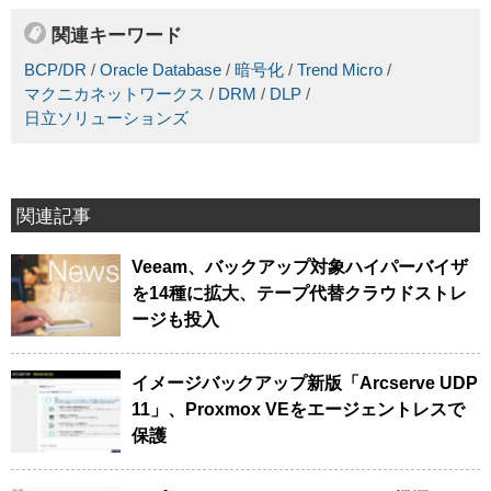
関連キーワード
BCP/DR
/
Oracle Database
/
暗号化
/
Trend Micro
/
マクニカネットワークス
/
DRM
/
DLP
/
日立ソリューションズ
関連記事
Veeam、バックアップ対象ハイパーバイザ
を14種に拡大、テープ代替クラウドストレ
ージも投入
イメージバックアップ新版「Arcserve UDP
11」、Proxmox VEをエージェントレスで
保護