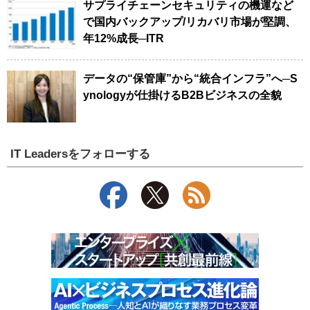
サプライチェーンセキュリティの機運など
で国内バックアップ/リカバリ市場が堅調、
年12%成長─ITR
データの“保管庫”から“統合インフラ”へ─S
ynologyが仕掛けるB2Bビジネスの全貌
IT Leadersをフォローする