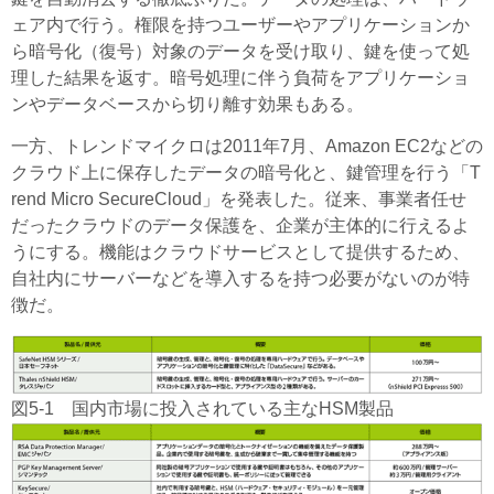
ェア内で行う。権限を持つユーザーやアプリケーションか
ら暗号化（復号）対象のデータを受け取り、鍵を使って処
理した結果を返す。暗号処理に伴う負荷をアプリケーショ
ンやデータベースから切り離す効果もある。
一方、トレンドマイクロは2011年7月、Amazon EC2などの
クラウド上に保存したデータの暗号化と、鍵管理を行う「T
rend Micro SecureCloud」を発表した。従来、事業者任せ
だったクラウドのデータ保護を、企業が主体的に行えるよ
うにする。機能はクラウドサービスとして提供するため、
自社内にサーバーなどを導入するを持つ必要がないのが特
徴だ。
図5-1 国内市場に投入されている主なHSM製品