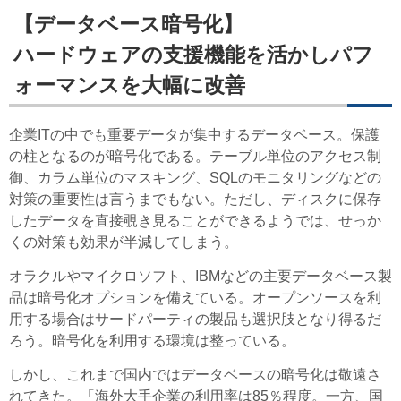
【データベース暗号化】
ハードウェアの支援機能を活かしパフ
ォーマンスを大幅に改善
企業ITの中でも重要データが集中するデータベース。保護
の柱となるのが暗号化である。テーブル単位のアクセス制
御、カラム単位のマスキング、SQLのモニタリングなどの
対策の重要性は言うまでもない。ただし、ディスクに保存
したデータを直接覗き見ることができるようでは、せっか
くの対策も効果が半減してしまう。
オラクルやマイクロソフト、IBMなどの主要データベース製
品は暗号化オプションを備えている。オープンソースを利
用する場合はサードパーティの製品も選択肢となり得るだ
ろう。暗号化を利用する環境は整っている。
しかし、これまで国内ではデータベースの暗号化は敬遠さ
れてきた。「海外大手企業の利用率は85％程度。一方、国