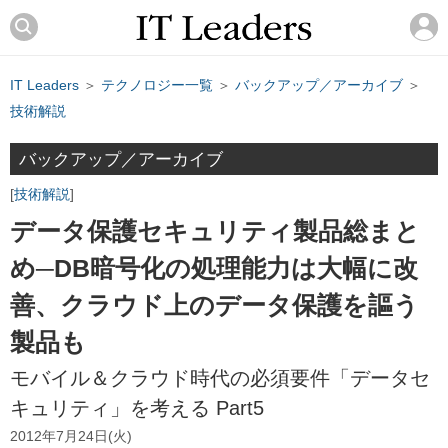
IT Leaders
＞
テクノロジー一覧
＞
バックアップ／アーカイブ
＞
技術解説
バックアップ／アーカイブ
技術解説
データ保護セキュリティ製品総まと
め─DB暗号化の処理能力は大幅に改
善、クラウド上のデータ保護を謳う
製品も
モバイル＆クラウド時代の必須要件「データセ
キュリティ」を考える Part5
2012年7月24日(火)