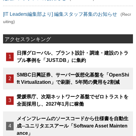
[IT Leaders編集部より] 編集スタッフ募集のお知らせ
(Recr
uiting)
アクセスランキング
日揮グローバル、プラント設計・調達・建設のトラ
ブル事例を「JUST.DB」に集約
SMBC日興証券、サーバー仮想化基盤を「OpenShi
ft Virtualization」で刷新、5年間の費用を2割減
愛媛県庁、次期ネットワーク基盤でゼロトラストを
全面採用し、2027年1月に稼働
メインフレームのソースコードから仕様書を自動生
成─ユニリタエスアール「Software Asset Mainten
ance」