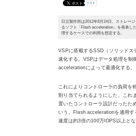
リスト
日立製作所は2012年8月24日、ストレージ「Hita
るソフト「Flash acceleratio
理するケースでの利用を想定する。
VSPに搭載するSSD（ソリッド
速化する。VSPはデータ処理を制御
accelerationによって最適化する。
これによりコントローラの負荷を軽
割り当てられるようにした。これま
置いたコントローラ設計だったため
いう。Flash accelerati
速度は約3倍の100万IOPS以上と