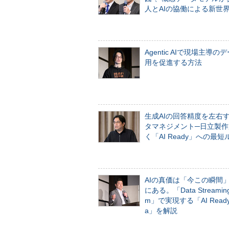
人とAIの協働による新世
Agentic AIで現場主導の
用を促進する方法
生成AIの回答精度を左右
タマネジメント─日立製作
く「AI Ready」への最短
AIの真価は「今この瞬間
にある。「Data Streaming 
m」で実現する「AI Ready 
a」を解説