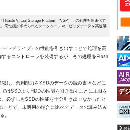
chi Virtual Storage Platform（VSP）」の処理を高速化す
n」を発表した。高性能が求められるデータベースや、ビッグデータを高速処
ステートドライブ）の性能を引き出すことで処理を高
するコントローラを装備するが、その処理をFlash
減し、余剰能力をSSDのデータの読み書きなどに
ではSSDよりHDDの性能を引き出すことに主眼を
、必ずしもSSDの性能を十分引き出せなかったと
onを適用することで、未適用の場合に比べてデータの読み込み
なる。
お