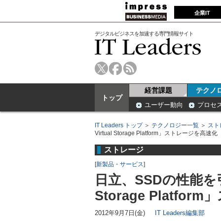
企業IT
デジタルビジネスを加速する専門情報サイト
経営課題
テクノ
トップ
ユーザー動向
プロセ
IT Leaders トップ
＞
テクノロジー一覧
＞
スト
Virtual Storage Platform」ストレージを高速化
ストレージ
[
新製品・サービス
]
日立、SSDの性能を引き出
Storage Platf
2012年9月7日(金)
IT Leaders編集部