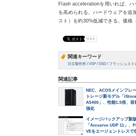
Flash accelerationを用
を高められる。ハードウェアを追加
スト）を約30%低減できる。価格（税
リスト
関連キーワード
日立製作所
/
VSP
/
SSD
/
フラッシュスト
関連記事
NEC、ACOSメインフレ
トレージ新モデル「iStora
A5400」、性能1.5倍、
強化
イメージバックアップ新
「Arcserve UDP 11」、P
VEをエージェントレスで