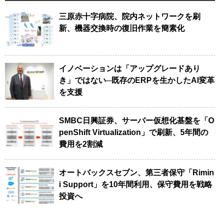
三原赤十字病院、院内ネットワークを刷
新、機器交換時の復旧作業を簡素化
イノベーションは「アップグレードあり
き」ではない─既存のERPを生かしたAI変革
を支援
SMBC日興証券、サーバー仮想化基盤を「O
penShift Virtualization」で刷新、5年間の
費用を2割減
オートバックスセブン、第三者保守「Rimin
i Support」を10年間利用、保守費用を戦略
投資へ