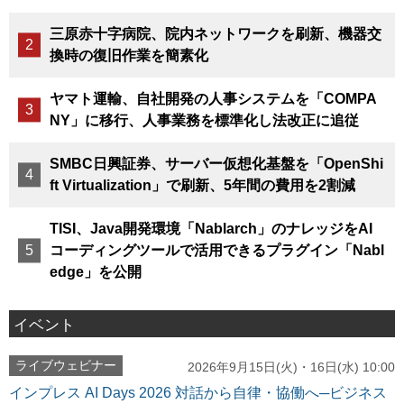
三原赤十字病院、院内ネットワークを刷新、機器交
換時の復旧作業を簡素化
ヤマト運輸、自社開発の人事システムを「COMPA
NY」に移行、人事業務を標準化し法改正に追従
SMBC日興証券、サーバー仮想化基盤を「OpenShi
ft Virtualization」で刷新、5年間の費用を2割減
TISI、Java開発環境「Nablarch」のナレッジをAI
コーディングツールで活用できるプラグイン「Nabl
edge」を公開
イベント
ライブウェビナー
2026年9月15日(火)・16日(水) 10:00
インプレス AI Days 2026 対話から自律・協働へ─ビジネス