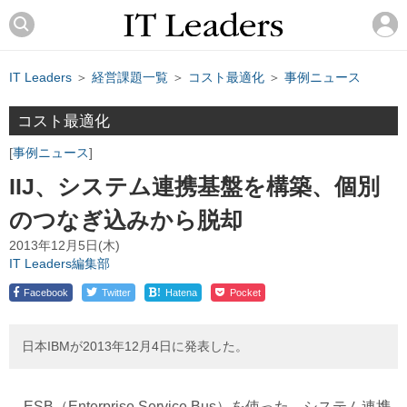
IT Leaders
＞
経営課題一覧
＞
コスト最適化
＞
事例ニュース
コスト最適化
事例ニュース
IIJ、システム連携基盤を構築、個別
のつなぎ込みから脱却
2013年12月5日(木)
IT Leaders編集部
!
Facebook
Twitter
Hatena
Pocket
日本IBMが2013年12月4日に発表した。
ESB（Enterprise Service Bus）を使った、システム連携