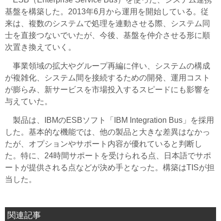
基盤を構築した。2013年6月から運用を開始している。従
来は、複数のシステムで処理を連動させる際、システム同
士を直接つないでいたが、今後、基盤を仲介させる形に順
次置き換えていく。
事業領域の拡大やグループ再編に伴い、システムの構成
が複雑化、システム間を接続するための開発、運用コスト
が膨らみ、新サービスを市場投入するスピードにも影響を
与えていた。
製品は、IBMのESBソフト「IBM Integration Bus」を採用
した。基本的な機能では、他の製品と大きな差異はなかっ
たが、オプションやサポート内容が優れていると判断し
た。特に、24時間サポートを受けられる点、日本語でサポ
ートが提供される点などが決め手となった。構築はTISが担
当した。
関連記事