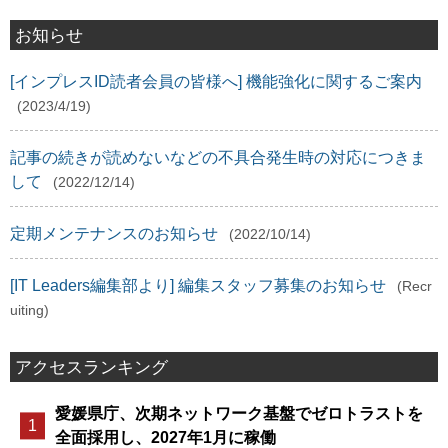
お知らせ
[インプレスID読者会員の皆様へ] 機能強化に関するご案内
(2023/4/19)
記事の続きが読めないなどの不具合発生時の対応につきま
して
(2022/12/14)
定期メンテナンスのお知らせ
(2022/10/14)
[IT Leaders編集部より] 編集スタッフ募集のお知らせ
(Recr
uiting)
アクセスランキング
愛媛県庁、次期ネットワーク基盤でゼロトラストを
全面採用し、2027年1月に稼働