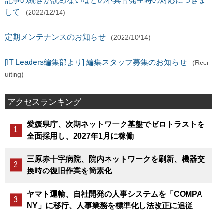
記事の続きが読めないなどの不具合発生時の対応につきま
して
(2022/12/14)
定期メンテナンスのお知らせ
(2022/10/14)
[IT Leaders編集部より] 編集スタッフ募集のお知らせ
(Recr
uiting)
アクセスランキング
愛媛県庁、次期ネットワーク基盤でゼロトラストを
全面採用し、2027年1月に稼働
三原赤十字病院、院内ネットワークを刷新、機器交
換時の復旧作業を簡素化
ヤマト運輸、自社開発の人事システムを「COMPA
NY」に移行、人事業務を標準化し法改正に追従