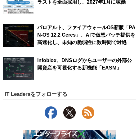
ラストを全面採用し、2027年1月に稼働
パロアルト、ファイアウォールOS新版「PA
N-OS 12.2 Ceres」、AIで仮想パッチ提供を
高速化し、未知の脆弱性に数時間で対処
Infoblox、DNSログからユーザーの外部公
開資産を可視化する新機能「EASM」
IT Leadersをフォローする