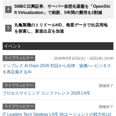
SMBC日興証券、サーバー仮想化基盤を「OpenShi
ft Virtualization」で刷新、5年間の費用を2割減
丸亀製麺のトリドールHD、衛星データで出店用地
を探索し、新規出店を加速
イベント
ライブウェビナー
2026年9月15日(火)・16日(水) 10:00
インプレス AI Days 2026 対話から自律・協働へ─ビジネス
を再定義するAI
ライブウェビナー
開催終了
プロセスマイニング コンファレンス 2026 LIVE
ライブウェビナー
開催終了
IT Leaders Tech Strategy LIVE [AIエージェントの戦力化はI