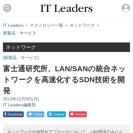
IT Leaders
＞
テクノロジー一覧
＞
ネットワーク
＞
新製品・サービス
ネットワーク
新製品・サービス
富士通研究所、LAN/SANの統合ネッ
トワークを高速化するSDN技術を開
発
2013年12月9日(月)
IT Leaders編集部
!
Facebook
Twitter
Hatena
Pocket
ネットワークの仮想化アプローチにおいて、LAN環境のみなら