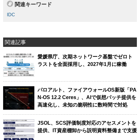
関連キーワード
IDC
関連記事
愛媛県庁、次期ネットワーク基盤でゼロト
ラストを全面採用し、2027年1月に稼働
パロアルト、ファイアウォールOS新版「PA
N-OS 12.2 Ceres」、AIで仮想パッチ提供を
高速化し、未知の脆弱性に数時間で対処
JSOL、SCS評価制度対応のアセスメントを
提供、IT資産棚卸から説明資料整備まで支援