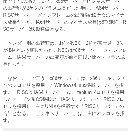
比べて7.0%増えている。x86サーバーとビジネスサーバー
の出荷額が2ケタのプラス成長だった半面、IA64サーバー、
RISCサーバー、メインフレームの出荷額は2ケタのマイナ
ス成長だった。IA64サーバーのマイナス成長は6期連続、RI
SCサーバーは8期連続となる。
ベンダー別の出荷額は、1位がNEC、2位が富士通、3位
がIBMという順位だった。NECはx86サーバー、メインフレ
ーム、IA64サーバーの出荷額が前年同期と比べてプラス成
長だった。
なお、ここで言う「x86サーバー」は、x86アーキテクチ
ャのプロセサを採用したWindows/Linux搭載サーバーを指
す。「RISC & IA64サーバー」は、Itaniumプロセサを採用
したオープン系OS搭載の「IA64サーバー」と、RISCプロ
セサを採用し、主にUNIXを搭載する「RISCサーバー」の
合計となる。「ビジネスサーバー」は、主にオフコンを指
す。