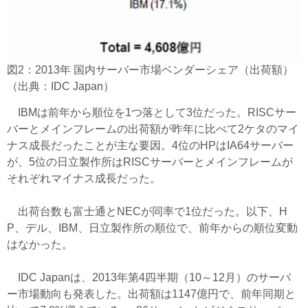
図2：2013年 国内サーバー市場ベンダーシェア（出荷額）
（出典：IDC Japan）
IBMは前年から順位を1つ落として3位だった。RISCサー
バーとメインフレームの出荷額が昨年に比べて2ケタのマイ
ナス成長だったことが主な要因。4位のHPはIA64サーバー
が、5位の日立製作所はRISCサーバーとメインフレームが
それぞれマイナス成長だった。
出荷台数も富士通とNECが同率で1位だった。以下、H
P、デル、IBM、日立製作所の順位で、前年からの順位変動
はなかった。
IDC Japanは、2013年第4四半期（10～12月）のサーバ
ー市場動向も発表した。出荷額は1147億円で、前年同期と