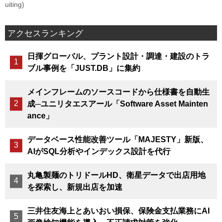
uiting)
アクセスランキング
日揮グローバル、プラント設計・調達・建設のトラ
ブル事例を「JUST.DB」に集約
メインフレームのソースコードから仕様書を自動生
成─ユニリタエスアール「Software Asset Mainten
ance」
データベース性能改善ツール「MAJESTY」新版、
AIがSQL分析やインデックス設計を代行
丸亀製麺のトリドールHD、衛星データで出店用地
を探索し、新規出店を加速
三井住友海上とあいおい損保、保険金支払業務にAI