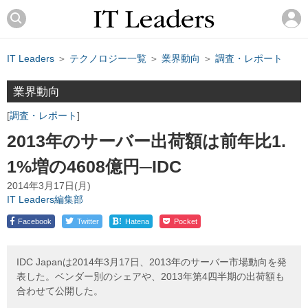
IT Leaders
＞
テクノロジー一覧
＞
業界動向
＞
調査・レポート
業界動向
調査・レポート
2013年のサーバー出荷額は前年比1.
1%増の4608億円─IDC
2014年3月17日(月)
IT Leaders編集部
!
Facebook
Twitter
Hatena
Pocket
IDC Japanは2014年3月17日、2013年のサーバー市場動向を発
表した。ベンダー別のシェアや、2013年第4四半期の出荷額も
合わせて公開した。