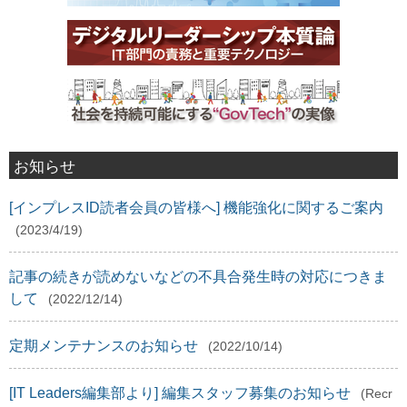
お知らせ
[インプレスID読者会員の皆様へ] 機能強化に関するご案内
(2023/4/19)
記事の続きが読めないなどの不具合発生時の対応につきま
して
(2022/12/14)
定期メンテナンスのお知らせ
(2022/10/14)
[IT Leaders編集部より] 編集スタッフ募集のお知らせ
(Recr