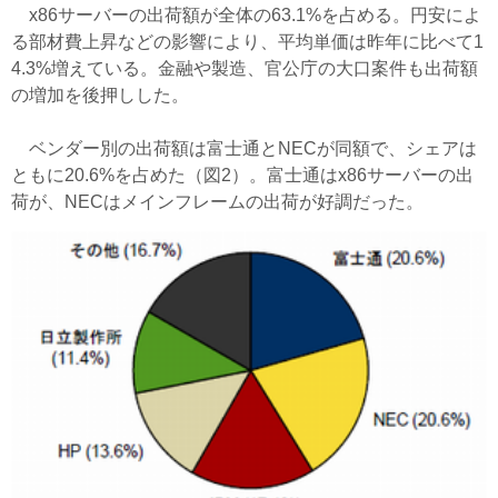
x86サーバーの出荷額が全体の63.1%を占める。円安によ
る部材費上昇などの影響により、平均単価は昨年に比べて1
4.3%増えている。金融や製造、官公庁の大口案件も出荷額
の増加を後押しした。
ベンダー別の出荷額は富士通とNECが同額で、シェアは
ともに20.6%を占めた（図2）。富士通はx86サーバーの出
荷が、NECはメインフレームの出荷が好調だった。