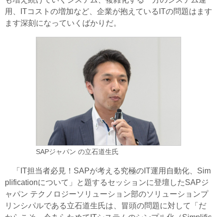
用、ITコストの増加など、企業が抱えているITの問題はます
ます深刻になっていくばかりだ。
SAPジャパン の立石道生氏
「IT担当者必見！SAPが考える究極のIT運用自動化、Sim
plificationについて」と題するセッションに登壇したSAPジ
ャパン テクノロジーソリューション部のソリューションプ
リンシパルである立石道生氏は、冒頭の問題に対して「だ