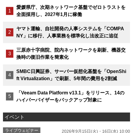
愛媛県庁、次期ネットワーク基盤でゼロトラストを
全面採用し、2027年1月に稼働
ヤマト運輸、自社開発の人事システムを「COMPA
NY」に移行、人事業務を標準化し法改正に追従
三原赤十字病院、院内ネットワークを刷新、機器交
換時の復旧作業を簡素化
SMBC日興証券、サーバー仮想化基盤を「OpenShi
ft Virtualization」で刷新、5年間の費用を2割減
「Veeam Data Platform v13.1」をリリース、14の
ハイパーバイザーをバックアップ対象に
イベント
ライブウェビナー
2026年9月15日(火)・16日(水) 10:00