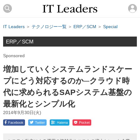
IT Leaders
＞
テクノロジー一覧
＞
ERP／SCM
＞
Special
ERP／SCM
Sponsored
増加していくシステムランドスケー
プにどう対応するのか─クラウド時
代に求められるSAPシステム基盤の
最新化とシンプル化
2014年9月30日(火)
!
Facebook
Twitter
Hatena
Pocket