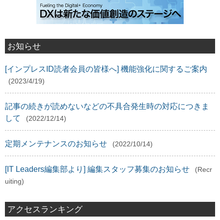
お知らせ
[インプレスID読者会員の皆様へ] 機能強化に関するご案内
(2023/4/19)
記事の続きが読めないなどの不具合発生時の対応につきま
して
(2022/12/14)
定期メンテナンスのお知らせ
(2022/10/14)
[IT Leaders編集部より] 編集スタッフ募集のお知らせ
(Recr
uiting)
アクセスランキング