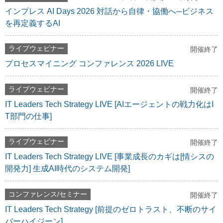
インプレス AI Days 2026 対話から自律・協働へ─ビジネス
を再定義するAI
ライブウェビナー
開催終了
プロセスマイニング コンファレンス 2026 LIVE
ライブウェビナー
開催終了
IT Leaders Tech Strategy LIVE [AIエージェントの戦力化はI
T部門の仕事]
ライブウェビナー
開催終了
IT Leaders Tech Strategy LIVE [事業成長のカギは[情シスの
開発力] 生成AI時代のシステム開発]
コンファレンス/セミナー
開催終了
IT Leaders Tech Strategy [前提のゼロトラスト、不断のサイ
バーハイジーン]