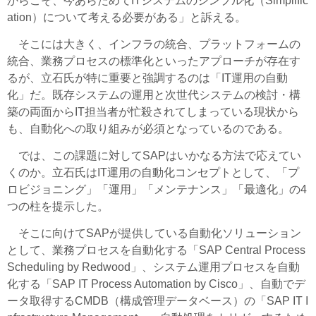
からこそ、今あらためてITシステムのシンプル化（Simplific
ation）について考える必要がある」と訴える。
そこには大きく、インフラの統合、プラットフォームの
統合、業務プロセスの標準化といったアプローチが存在す
るが、立石氏が特に重要と強調するのは「IT運用の自動
化」だ。既存システムの運用と次世代システムの検討・構
築の両面からIT担当者が忙殺されてしまっている現状から
も、自動化への取り組みが必須となっているのである。
では、この課題に対してSAPはいかなる方法で応えてい
くのか。立石氏はIT運用の自動化コンセプトとして、「プ
ロビジョニング」「運用」「メンテナンス」「最適化」の4
つの柱を提示した。
そこに向けてSAPが提供している自動化ソリューション
として、業務プロセスを自動化する「SAP Central Process
Scheduling by Redwood」、システム運用プロセスを自動
化する「SAP IT Process Automation by Cisco」、自動でデ
ータ取得するCMDB（構成管理データベース）の「SAP IT I