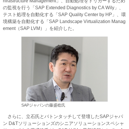
nfrastructure Management」、自動処理をトリガーするため
の監視を行う「SAP Extended Diagnostics by CA Wily」、
テスト処理を自動化する「SAP Quality Center by HP」、環
境構築を自動化する「SAP Landscape Virtualization Manag
ement（SAP LVM）」を紹介した。
SAPジャパンの藤盛稔氏
さらに、立石氏とバトンタッチして登壇したSAPジャパ
ン D&Tソリューションズのシニアソリューションスペシャ