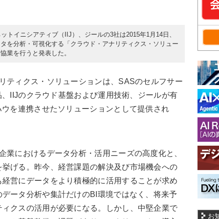
インターネットイニシアティブ（IIJ）、ジールの3社は2015年1月14日、
ータを分析・可視化する「クラウド・アナリティクス・ソリュー
で協業を行うと発表した。
リティクス・ソリューションは、SASのセルフサー
品、IIJのクラウド基盤および運用技術、ジールが有
ハウを連携させたソリューションとして提供され
企業におけるデータ分析・活用ニーズの高度化と、
を挙げる。昨今、経営課題の解決及び市場機会への
も経営にデータをより積極的に活用することが求め
データ分析や集計だけのBI環境ではなく、将来予
ティクスの活用が必要になる。しかし、中堅企業で
お