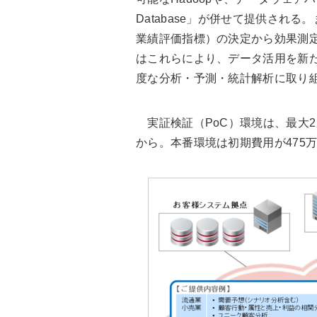
Database」が併せて提供され
業績評価指標）の決定から効果測
はこれらにより、データ活用を新
度な分析・予測・統計解析に取り
実証検証（PoC）環境は、最大2
から。本番環境は初期費用が475