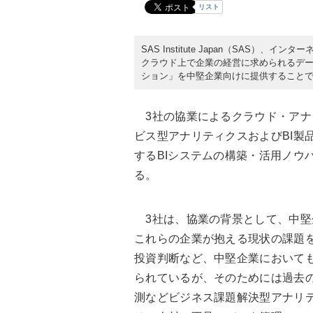
リスト
SAS Institute Japan（SAS）、
クラウド上で企業の経営に求められるデ
ション」を中堅企業向けに提供すること
3社の協業によるクラウド・アナ
ビス型アナリティクスおよびBI製
するBIシステムの構築・活用ノウ
る。
3社は、協業の背景として、中堅
これらの企業が抱える現状の課題
投資判断など、中堅企業において
られているが、そのためには過去の
測などビジネス課題解決型アナリ