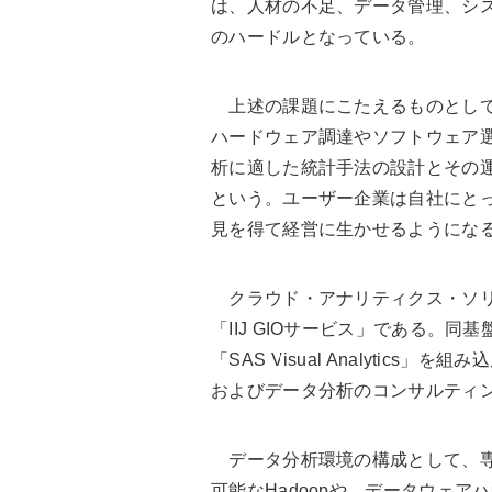
は、人材の不足、データ管理、シ
のハードルとなっている。
上述の課題にこたえるものとして
ハードウェア調達やソフトウェア
析に適した統計手法の設計とその
という。ユーザー企業は自社にと
見を得て経営に生かせるようにな
クラウド・アナリティクス・ソリュ
「IIJ GIOサービス」である。
「SAS Visual Analytic
およびデータ分析のコンサルティ
データ分析環境の構成として、専
可能なHadoopや、データウェアハ