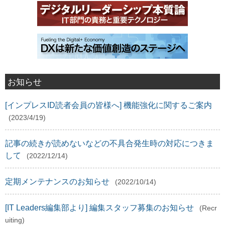
お知らせ
[インプレスID読者会員の皆様へ] 機能強化に関するご案内
(2023/4/19)
記事の続きが読めないなどの不具合発生時の対応につきま
して
(2022/12/14)
定期メンテナンスのお知らせ
(2022/10/14)
[IT Leaders編集部より] 編集スタッフ募集のお知らせ
(Recr
uiting)