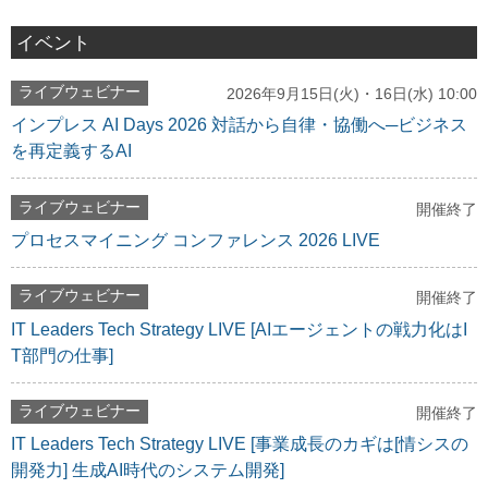
イベント
ライブウェビナー
2026年9月15日(火)・16日(水) 10:00
インプレス AI Days 2026 対話から自律・協働へ─ビジネス
を再定義するAI
ライブウェビナー
開催終了
プロセスマイニング コンファレンス 2026 LIVE
ライブウェビナー
開催終了
IT Leaders Tech Strategy LIVE [AIエージェントの戦力化はI
T部門の仕事]
ライブウェビナー
開催終了
IT Leaders Tech Strategy LIVE [事業成長のカギは[情シスの
開発力] 生成AI時代のシステム開発]