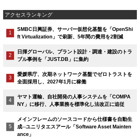
アクセスランキング
SMBC日興証券、サーバー仮想化基盤を「OpenShi
ft Virtualization」で刷新、5年間の費用を2割減
日揮グローバル、プラント設計・調達・建設のトラ
ブル事例を「JUST.DB」に集約
愛媛県庁、次期ネットワーク基盤でゼロトラストを
全面採用し、2027年1月に稼働
ヤマト運輸、自社開発の人事システムを「COMPA
NY」に移行、人事業務を標準化し法改正に追従
メインフレームのソースコードから仕様書を自動生
成─ユニリタエスアール「Software Asset Mainten
ance」