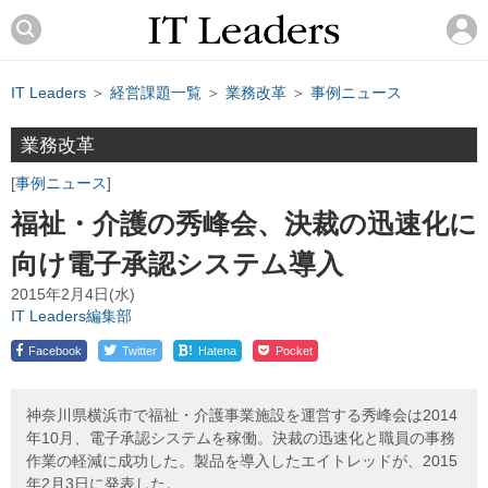
IT Leaders
＞
経営課題一覧
＞
業務改革
＞
事例ニュース
業務改革
事例ニュース
福祉・介護の秀峰会、決裁の迅速化に
向け電子承認システム導入
2015年2月4日(水)
IT Leaders編集部
!
Facebook
Twitter
Hatena
Pocket
神奈川県横浜市で福祉・介護事業施設を運営する秀峰会は2014
年10月、電子承認システムを稼働。決裁の迅速化と職員の事務
作業の軽減に成功した。製品を導入したエイトレッドが、2015
年2月3日に発表した。