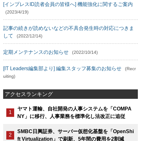
[インプレスID読者会員の皆様へ] 機能強化に関するご案内
(2023/4/19)
記事の続きが読めないなどの不具合発生時の対応につきま
して
(2022/12/14)
定期メンテナンスのお知らせ
(2022/10/14)
[IT Leaders編集部より] 編集スタッフ募集のお知らせ
(Recr
uiting)
アクセスランキング
ヤマト運輸、自社開発の人事システムを「COMPA
NY」に移行、人事業務を標準化し法改正に追従
SMBC日興証券、サーバー仮想化基盤を「OpenShi
ft Virtualization」で刷新、5年間の費用を2割減