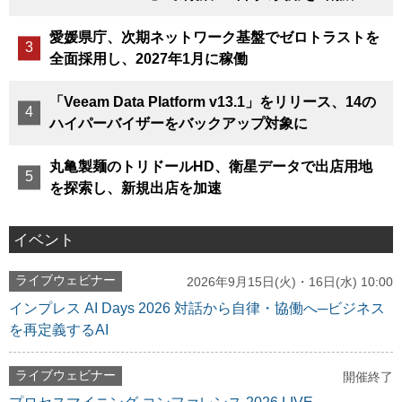
愛媛県庁、次期ネットワーク基盤でゼロトラストを
全面採用し、2027年1月に稼働
「Veeam Data Platform v13.1」をリリース、14の
ハイパーバイザーをバックアップ対象に
丸亀製麺のトリドールHD、衛星データで出店用地
を探索し、新規出店を加速
イベント
ライブウェビナー
2026年9月15日(火)・16日(水) 10:00
インプレス AI Days 2026 対話から自律・協働へ─ビジネス
を再定義するAI
ライブウェビナー
開催終了