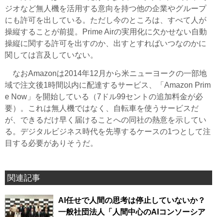
ジオなど無人機を活用する意向を持つ他の企業やグループ
にも許可を出している。ただし今のところは、すべて人が
操縦することが前提。Prime Airの実用化に欠かせない自動
操縦に関する許可を出すのか、出すとすればいつなのかに
関しては言及していない。
なおAmazonは2014年12月から米ニューヨークの一部地
域で注文後1時間以内に配達するサービス、「Amazon Prim
e Now」を開始している（7ドル99セントの追加料金が必
要）。これは無人機ではなく、自転車を使うサービスだ
が、できるだけ早く届けることへの同社の熱意を示してい
る。デジタルビジネス時代を先導するケースの1つとして注
目する必要がありそうだ。
関連記事
AI任せで人間の思考は停止していないか？
一般社団法人「人間中心のAIコンソーシア