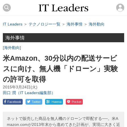
IT Leaders
＞
テクノロジー一覧
＞
海外事情
＞
海外動向
海外事情
海外動向
米Amazon、30分以内の配送サービ
スに向け、無人機「ドローン」実験
の許可を取得
2015年3月24日(火)
田口 潤（IT Leaders編集部）
!
Facebook
Twitter
Hatena
Pocket
ネットで販売した商品を無人機のドローンで即配する──。米A
mazon.comが2013年末から進めてきた計画が、実現に大きく近