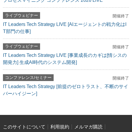
プロセスマイニング コンファレンス 2026 LIVE
ライブウェビナー
開催終了
IT Leaders Tech Strategy LIVE [AIエージェントの戦力化はI
T部門の仕事]
ライブウェビナー
開催終了
IT Leaders Tech Strategy LIVE [事業成長のカギは[情シスの
開発力] 生成AI時代のシステム開発]
コンファレンス/セミナー
開催終了
IT Leaders Tech Strategy [前提のゼロトラスト、不断のサイ
バーハイジーン]
このサイトについて
利用規約
メルマガ購読