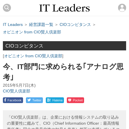
IT Leaders
＞
経営課題一覧
＞
CIOコンピタンス
＞
オピニオン from CIO賢人倶楽部
CIOコンピタンス
オピニオン from CIO賢人倶楽部
今、IT部門に求められる｢アナログ思
考｣
2015年5月7日(木)
CIO賢人倶楽部
!
Facebook
Twitter
Hatena
Pocket
「CIO賢人倶楽部」は、企業における情報システムの取り込み
の重要性に鑑みて、CIO（Chief Information Officer：最高情報