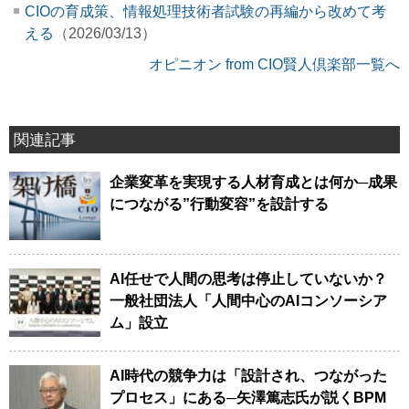
CIOの育成策、情報処理技術者試験の再編から改めて考
える
（2026/03/13）
オピニオン from CIO賢人倶楽部一覧へ
関連記事
企業変革を実現する人材育成とは何か─成果
につながる”行動変容”を設計する
AI任せで人間の思考は停止していないか？
一般社団法人「人間中心のAIコンソーシア
ム」設立
AI時代の競争力は「設計され、つながった
プロセス」にある─矢澤篤志氏が説くBPM