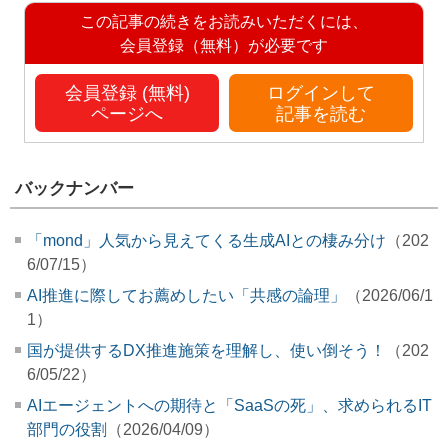
この記事の続きをお読みいただくには、
会員登録（無料）が必要です
会員登録 (無料)
ログインして
ページへ
記事を読む
バックナンバー
「mond」人気から見えてくる生成AIとの棲み分け
（202
6/07/15）
AI推進に際してお薦めしたい「共感の論理」
（2026/06/1
1）
国が提供するDX推進施策を理解し、使い倒そう！
（202
6/05/22）
AIエージェントへの期待と「SaaSの死」、求められるIT
部門の役割
（2026/04/09）