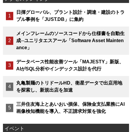
日揮グローバル、プラント設計・調達・建設のトラ
ブル事例を「JUST.DB」に集約
メインフレームのソースコードから仕様書を自動生
成─ユニリタエスアール「Software Asset Mainten
ance」
データベース性能改善ツール「MAJESTY」新版、
AIがSQL分析やインデックス設計を代行
丸亀製麺のトリドールHD、衛星データで出店用地
を探索し、新規出店を加速
三井住友海上とあいおい損保、保険金支払業務にAI
画像検知機能を導入、不正請求対策を強化
イベント