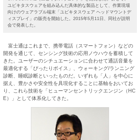
ユビキタスウェアを組み込んだ具体的な製品として、作業現場
向けのウェアラブル端末「ユビキタスウェア ヘッドマウントデ
ィスプレイ」の販売を開始した。2015年5月11日、同社が説明
会で発表した。
富士通はこれまで、携帯電話（スマートフォン）などの
開発を通じて、センシング技術の応用ノウハウを蓄積して
きた。ユーザーのシチュエーションに合わせて通話音量を
最適化する「ぴったりボイス」、ウォーキング/ランニング
診断、睡眠診断といったものだ。いずれも「人」を中心に
据え、豊かさや安全性を具現化することに基軸をおいてお
り、これら技術を「ヒューマンセントリックエンジン（HC
E）」として体系化してきた。