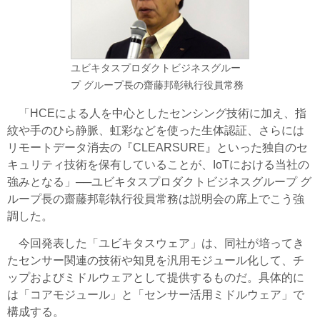
ユビキタスプロダクトビジネスグルー
プ グループ長の齋藤邦彰執行役員常務
「HCEによる人を中心としたセンシング技術に加え、指
紋や手のひら静脈、虹彩などを使った生体認証、さらには
リモートデータ消去の『CLEARSURE』といった独自のセ
キュリティ技術を保有していることが、IoTにおける当社の
強みとなる」──ユビキタスプロダクトビジネスグループ グ
ループ長の齋藤邦彰執行役員常務は説明会の席上でこう強
調した。
今回発表した「ユビキタスウェア」は、同社が培ってき
たセンサー関連の技術や知見を汎用モジュール化して、チ
ップおよびミドルウェアとして提供するものだ。具体的に
は「コアモジュール」と「センサー活用ミドルウェア」で
構成する。