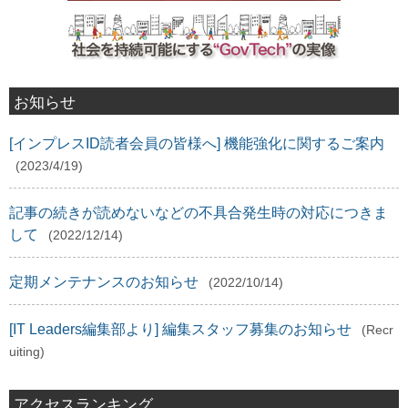
お知らせ
[インプレスID読者会員の皆様へ] 機能強化に関するご案内
(2023/4/19)
記事の続きが読めないなどの不具合発生時の対応につきま
して
(2022/12/14)
定期メンテナンスのお知らせ
(2022/10/14)
[IT Leaders編集部より] 編集スタッフ募集のお知らせ
(Recr
uiting)
アクセスランキング