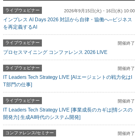
ライブウェビナー
2026年9月15日(火)・16日(水) 10:00
インプレス AI Days 2026 対話から自律・協働へ─ビジネス
を再定義するAI
ライブウェビナー
開催終了
プロセスマイニング コンファレンス 2026 LIVE
ライブウェビナー
開催終了
IT Leaders Tech Strategy LIVE [AIエージェントの戦力化はI
T部門の仕事]
ライブウェビナー
開催終了
IT Leaders Tech Strategy LIVE [事業成長のカギは[情シスの
開発力] 生成AI時代のシステム開発]
コンファレンス/セミナー
開催終了