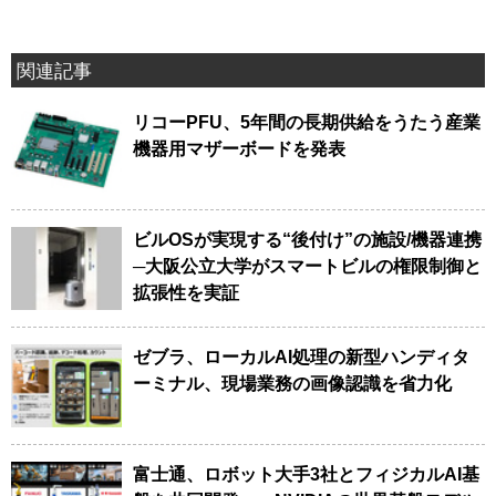
関連記事
リコーPFU、5年間の長期供給をうたう産業
機器用マザーボードを発表
ビルOSが実現する“後付け”の施設/機器連携
─大阪公立大学がスマートビルの権限制御と
拡張性を実証
ゼブラ、ローカルAI処理の新型ハンディタ
ーミナル、現場業務の画像認識を省力化
富士通、ロボット大手3社とフィジカルAI基