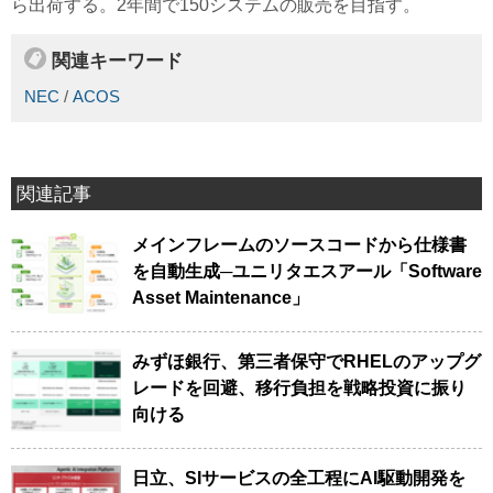
ら出荷する。2年間で150システムの販売を目指す。
関連キーワード
NEC
/
ACOS
関連記事
メインフレームのソースコードから仕様書
を自動生成─ユニリタエスアール「Software
Asset Maintenance」
みずほ銀行、第三者保守でRHELのアップグ
レードを回避、移行負担を戦略投資に振り
向ける
日立、SIサービスの全工程にAI駆動開発を