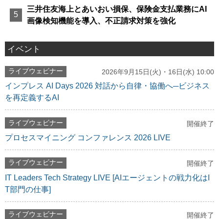
三井住友海上とあいおい損保、保険金支払業務にAI
画像検知機能を導入、不正請求対策を強化
イベント
ライブウェビナー
2026年9月15日(火)・16日(水) 10:00
インプレス AI Days 2026 対話から自律・協働へ─ビジネス
を再定義するAI
ライブウェビナー
開催終了
プロセスマイニング コンファレンス 2026 LIVE
ライブウェビナー
開催終了
IT Leaders Tech Strategy LIVE [AIエージェントの戦力化はI
T部門の仕事]
ライブウェビナー
開催終了