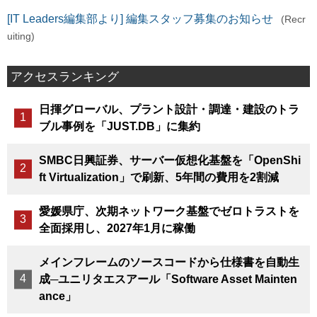
[IT Leaders編集部より] 編集スタッフ募集のお知らせ
(Recr
uiting)
アクセスランキング
日揮グローバル、プラント設計・調達・建設のトラ
ブル事例を「JUST.DB」に集約
SMBC日興証券、サーバー仮想化基盤を「OpenShi
ft Virtualization」で刷新、5年間の費用を2割減
愛媛県庁、次期ネットワーク基盤でゼロトラストを
全面採用し、2027年1月に稼働
メインフレームのソースコードから仕様書を自動生
成─ユニリタエスアール「Software Asset Mainten
ance」