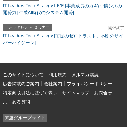
IT Leaders Tech Strategy LIVE [事業成長のカギは[情シスの
開発力] 生成AI時代のシステム開発]
コンファレンス/セミナー
開催終了
IT Leaders Tech Strategy [前提のゼロトラスト、不断のサイ
バーハイジーン]
このサイトについて
利用規約
メルマガ購読
広告掲載のご案内
会社案内
プライバシーポリシー
特定商取引法に基づく表示
サイトマップ
お問合せ
よくある質問
関連グループサイト