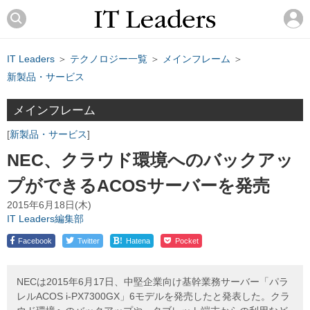
IT Leaders
＞
テクノロジー一覧
＞
メインフレーム
＞
新製品・サービス
メインフレーム
新製品・サービス
NEC、クラウド環境へのバックアッ
プができるACOSサーバーを発売
2015年6月18日(木)
IT Leaders編集部
!
Facebook
Twitter
Hatena
Pocket
NECは2015年6月17日、中堅企業向け基幹業務サーバー「パラ
レルACOS i-PX7300GX」6モデルを発売したと発表した。クラ