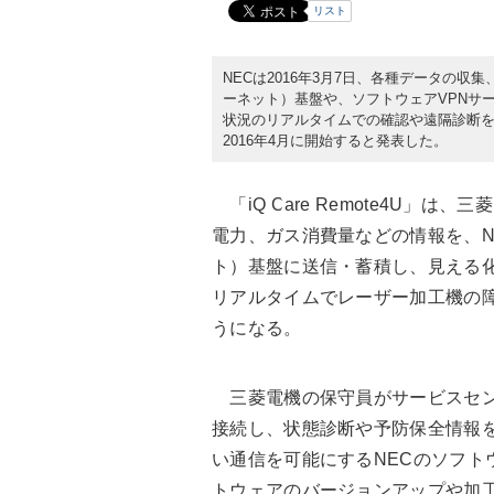
リスト
NECは2016年3月7日、各種データの収集、加工
ーネット）基盤や、ソフトウェアVPNサ
状況のリアルタイムでの確認や遠隔診断を可能に
2016年4月に開始すると発表した。
「iQ Care Remote4U」
電力、ガス消費量などの情報を、NECのI
ト）基盤に送信・蓄積し、見える
リアルタイムでレーザー加工機の
うになる。
三菱電機の保守員がサービスセン
接続し、状態診断や予防保全情報
い通信を可能にするNECのソフト
トウェアのバージョンアップや加