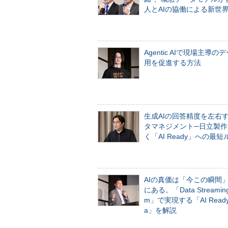
人とAIの協働による新世
Agentic AIで現場主導の
用を促進する方法
生成AIの回答精度を左右
タマネジメント─日立製作
く「AI Ready」への最短
AIの真価は「今この瞬間
にある。「Data Streaming 
m」で実現する「AI Ready 
a」を解説