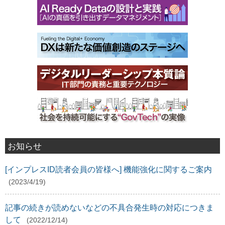
お知らせ
[インプレスID読者会員の皆様へ] 機能強化に関するご案内
(2023/4/19)
記事の続きが読めないなどの不具合発生時の対応につきま
して
(2022/12/14)