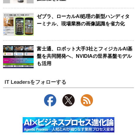
ゼブラ、ローカルAI処理の新型ハンディタ
ーミナル、現場業務の画像認識を省力化
富士通、ロボット大手3社とフィジカルAI基
盤を共同開発へ、NVIDIAの世界基盤モデル
も活用
IT Leadersをフォローする