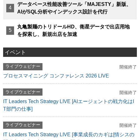
データベース性能改善ツール「MAJESTY」新版、
AIがSQL分析やインデックス設計を代行
丸亀製麺のトリドールHD、衛星データで出店用地
を探索し、新規出店を加速
イベント
ライブウェビナー
開催終了
プロセスマイニング コンファレンス 2026 LIVE
ライブウェビナー
開催終了
IT Leaders Tech Strategy LIVE [AIエージェントの戦力化はI
T部門の仕事]
ライブウェビナー
開催終了
IT Leaders Tech Strategy LIVE [事業成長のカギは[情シスの