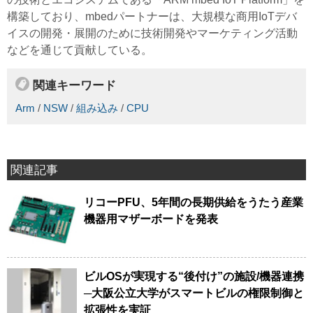
構築しており、mbedパートナーは、大規模な商用IoTデバ
イスの開発・展開のために技術開発やマーケティング活動
などを通じて貢献している。
関連キーワード
Arm
/
NSW
/
組み込み
/
CPU
関連記事
リコーPFU、5年間の長期供給をうたう産業
機器用マザーボードを発表
ビルOSが実現する“後付け”の施設/機器連携
─大阪公立大学がスマートビルの権限制御と
拡張性を実証