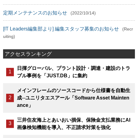
定期メンテナンスのお知らせ
(2022/10/14)
[IT Leaders編集部より] 編集スタッフ募集のお知らせ
(Recr
uiting)
アクセスランキング
日揮グローバル、プラント設計・調達・建設のトラ
ブル事例を「JUST.DB」に集約
メインフレームのソースコードから仕様書を自動生
成─ユニリタエスアール「Software Asset Mainten
ance」
三井住友海上とあいおい損保、保険金支払業務にAI
画像検知機能を導入、不正請求対策を強化