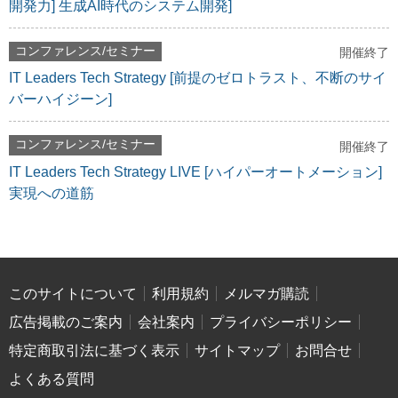
開発力] 生成AI時代のシステム開発]
コンファレンス/セミナー
開催終了
IT Leaders Tech Strategy [前提のゼロトラスト、不断のサイ
バーハイジーン]
コンファレンス/セミナー
開催終了
IT Leaders Tech Strategy LIVE [ハイパーオートメーション]
実現への道筋
このサイトについて
利用規約
メルマガ購読
広告掲載のご案内
会社案内
プライバシーポリシー
特定商取引法に基づく表示
サイトマップ
お問合せ
よくある質問