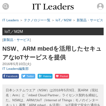
IT Leaders
＞
テクノロジー一覧
＞
IoT／M2M
＞
新製品・サービス
IoT／M2M
新製品・サービス
NSW、ARM mbedを活用したセキュ
アなIoTサービスを提供
2016年5月10日(火)
IT Leaders編集部
!
Facebook
Twitter
Hatena
Pocket
日本システムウエア（NSW）は2016年5月9日、英ARM（現社
名：Arm）と「mbed Cloud Partner」ライセンス契約を締結し
た。NSWは、ARMのIoT（Internet of Things：モノのインター
ネット）基盤「ARM mbed」を活用し、IoT環境で安全な通信を