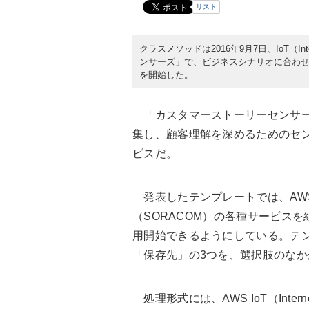
リスト
クラスメソッドは2016年9月7日、IoT（In
ンサーズ」で、ビジネスシナリオに合わ
を開始した。
「カスタマーストーリーセンサー
集し、顧客理解を深めるためのセン
ビスだ。
発表したテンプレートでは、AWS（Am
（SORACOM）の各種サービス
用開始できるようにしている。テ
「保存先」の3つを、選択肢のな
処理形式には、AWS IoT（Inter