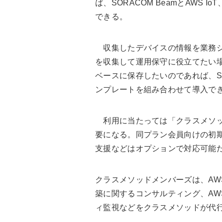
ば、SORACOM BeamとAWS Io
できる。
収集したデバイスの情報を業務シ
を収集して運用保守に役立てたい場
ベースに保存したいのであれば、SORA
ンプレートを組み合わせて導入で
利用に当たっては「クラスメソッ
要になる。同プラン会員向けの初
支援などはオプションで対応可能
クラスメソッドメンバーズは、AW
築に関するコンサルティング、AW
ィ監視などをクラスメソッドが代