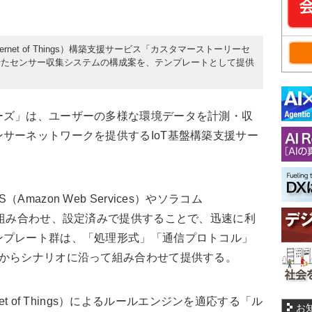
ternet of Things）構築支援サービス「カスタマーストーリーセ
せたセンサー収集システムの構成案を、テンプレートとして提供
ズ」は、ユーザーの多様な環境データを計測・収
サーネットワークを提供するIoT基盤構築支援サー
azon Web Services）やソラコム
を組み合わせ、設定済みで提供することで、迅速に利
ンプレート群は、「処理形式」「通信プロトコル」
かからシナリオに沿って組み合わせて提供する。
net of Things）によるルールエンジンを適応する「ル
お