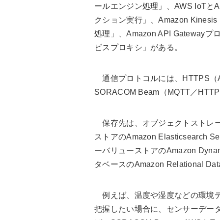
ールエンジン処理」、AWS IoTとA
クション実行」、Amazon Kines
処理」、Amazon API Gate
ビスプロキシ」がある。
通信プロトコルには、HTTPS（AWS認
SORACOM Beam（MQTT／HTT
保存先は、オブジェクトストレージのAmaz
ストアのAmazon Elasticsearch
ーバリューストアのAmazon Dyn
タベースのAmazon Relational D
例えば、温度や湿度などの環境デ
把握したい場合に、センサーデータ