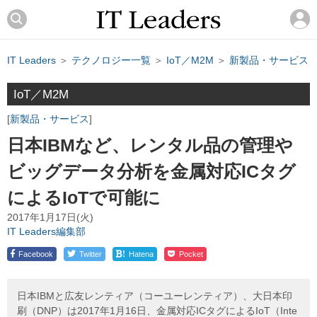
IT Leaders
＞
テクノロジー一覧
＞
IoT／M2M
＞
新製品・サービス
IoT／M2M
新製品・サービス
日本IBMなど、レンタル品の管理や
ビッグデータ分析を金属対応ICタグ
によるIoTで可能に
2017年1月17日(火)
IT Leaders編集部
!
Facebook
Twitter
Hatena
Pocket
日本IBMと広友レンティア（コーユーレンティア）、大日本印
刷（DNP）は2017年1月16日、金属対応ICタグによるIoT（Inte