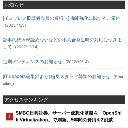
お知らせ
[インプレスID読者会員の皆様へ] 機能強化に関するご案内
(2023/4/19)
記事の続きが読めないなどの不具合発生時の対応につきま
して
(2022/12/14)
定期メンテナンスのお知らせ
(2022/10/14)
[IT Leaders編集部より] 編集スタッフ募集のお知らせ
(Recr
uiting)
アクセスランキング
SMBC日興証券、サーバー仮想化基盤を「OpenShi
ft Virtualization」で刷新、5年間の費用を2割減