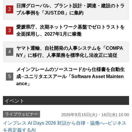
日揮グローバル、プラント設計・調達・建設のトラ
ブル事例を「JUST.DB」に集約
愛媛県庁、次期ネットワーク基盤でゼロトラストを
全面採用し、2027年1月に稼働
ヤマト運輸、自社開発の人事システムを「COMPA
NY」に移行、人事業務を標準化し法改正に追従
メインフレームのソースコードから仕様書を自動生
成─ユニリタエスアール「Software Asset Mainten
ance」
イベント
ライブウェビナー
2026年9月15日(火)・16日(水) 10:00
インプレス AI Days 2026 対話から自律・協働へ─ビジネス
を再定義するAI