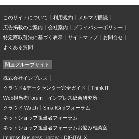
このサイトについて
利用規約
メルマガ購読
広告掲載のご案内
会社案内
プライバシーポリシー
特定商取引法に基づく表示
サイトマップ
お問合せ
よくある質問
関連グループサイト
株式会社インプレス
クラウド&データセンター完全ガイド
Think IT
Web担当者Forum
インプレス総合研究所
クラウド Watch
SmartGridフォーラム
ネットショップ担当者フォーラム
ネットショップ担当者フォーラムお悩み相談室
Impress Business Library
DIGITAL X