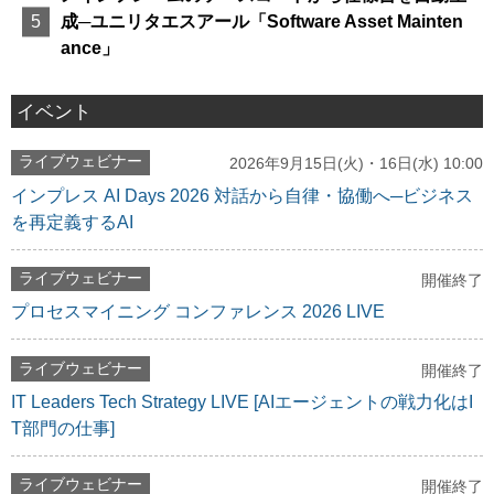
成─ユニリタエスアール「Software Asset Mainten
ance」
イベント
ライブウェビナー
2026年9月15日(火)・16日(水) 10:00
インプレス AI Days 2026 対話から自律・協働へ─ビジネス
を再定義するAI
ライブウェビナー
開催終了
プロセスマイニング コンファレンス 2026 LIVE
ライブウェビナー
開催終了
IT Leaders Tech Strategy LIVE [AIエージェントの戦力化はI
T部門の仕事]
ライブウェビナー
開催終了