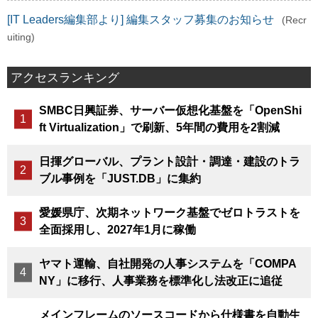
[IT Leaders編集部より] 編集スタッフ募集のお知らせ
(Recr
uiting)
アクセスランキング
SMBC日興証券、サーバー仮想化基盤を「OpenShi
ft Virtualization」で刷新、5年間の費用を2割減
日揮グローバル、プラント設計・調達・建設のトラ
ブル事例を「JUST.DB」に集約
愛媛県庁、次期ネットワーク基盤でゼロトラストを
全面採用し、2027年1月に稼働
ヤマト運輸、自社開発の人事システムを「COMPA
NY」に移行、人事業務を標準化し法改正に追従
メインフレームのソースコードから仕様書を自動生