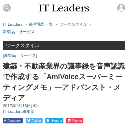
IT Leaders
＞
経営課題一覧
＞
ワークスタイル
＞
新製品・サービス
ワークスタイル
新製品・サービス
建築・不動産業界の議事録を音声認識
で作成する「AmiVoiceスーパーミー
ティングメモ」―アドバンスト・メ
ディア
2017年1月18日(水)
IT Leaders編集部
!
Facebook
Twitter
Hatena
Pocket