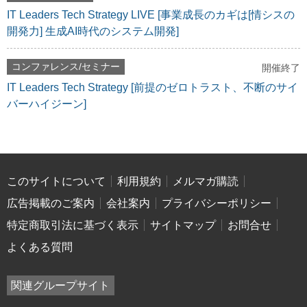
IT Leaders Tech Strategy LIVE [事業成長のカギは[情シスの
開発力] 生成AI時代のシステム開発]
コンファレンス/セミナー
開催終了
IT Leaders Tech Strategy [前提のゼロトラスト、不断のサイ
バーハイジーン]
このサイトについて
利用規約
メルマガ購読
広告掲載のご案内
会社案内
プライバシーポリシー
特定商取引法に基づく表示
サイトマップ
お問合せ
よくある質問
関連グループサイト