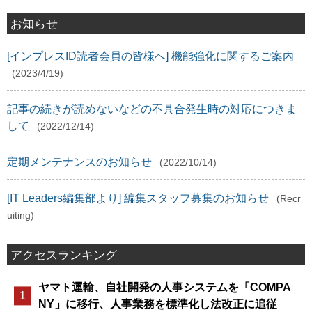
お知らせ
[インプレスID読者会員の皆様へ] 機能強化に関するご案内
(2023/4/19)
記事の続きが読めないなどの不具合発生時の対応につきま
して
(2022/12/14)
定期メンテナンスのお知らせ
(2022/10/14)
[IT Leaders編集部より] 編集スタッフ募集のお知らせ
(Recr
uiting)
アクセスランキング
ヤマト運輸、自社開発の人事システムを「COMPA
NY」に移行、人事業務を標準化し法改正に追従