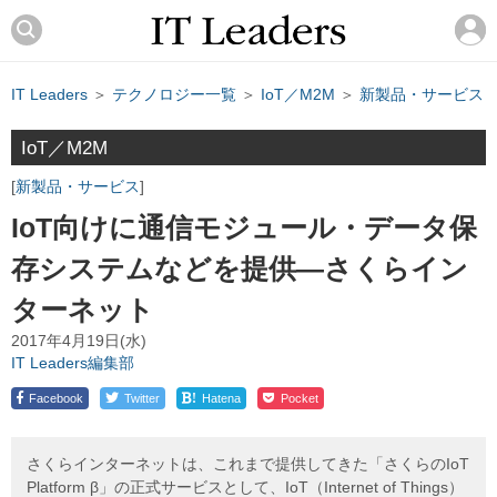
IT Leaders
＞
テクノロジー一覧
＞
IoT／M2M
＞
新製品・サービス
IoT／M2M
新製品・サービス
IoT向けに通信モジュール・データ保
存システムなどを提供―さくらイン
ターネット
2017年4月19日(水)
IT Leaders編集部
!
Facebook
Twitter
Hatena
Pocket
さくらインターネットは、これまで提供してきた「さくらのIoT
Platform β」の正式サービスとして、IoT（Internet of Things）