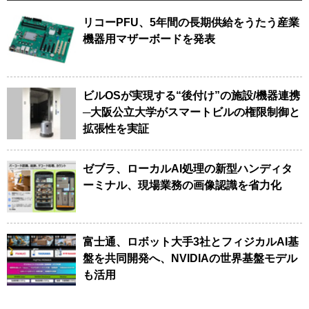
リコーPFU、5年間の長期供給をうたう産業
機器用マザーボードを発表
ビルOSが実現する“後付け”の施設/機器連携
─大阪公立大学がスマートビルの権限制御と
拡張性を実証
ゼブラ、ローカルAI処理の新型ハンディタ
ーミナル、現場業務の画像認識を省力化
富士通、ロボット大手3社とフィジカルAI基
盤を共同開発へ、NVIDIAの世界基盤モデル
も活用