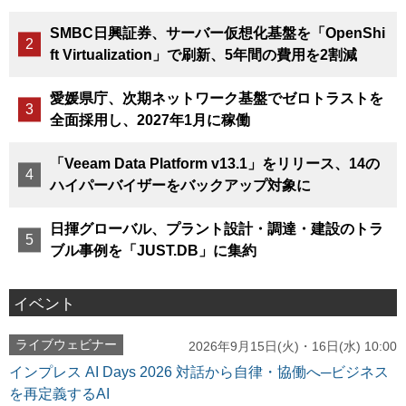
SMBC日興証券、サーバー仮想化基盤を「OpenShi
ft Virtualization」で刷新、5年間の費用を2割減
愛媛県庁、次期ネットワーク基盤でゼロトラストを
全面採用し、2027年1月に稼働
「Veeam Data Platform v13.1」をリリース、14の
ハイパーバイザーをバックアップ対象に
日揮グローバル、プラント設計・調達・建設のトラ
ブル事例を「JUST.DB」に集約
イベント
ライブウェビナー
2026年9月15日(火)・16日(水) 10:00
インプレス AI Days 2026 対話から自律・協働へ─ビジネス
を再定義するAI