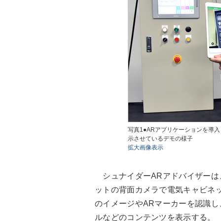
写真1●ARアプリケーションを導入
示させているデモの様子
拡大画像表示
シュナイダーARアドバイザーは
ットの背面カメラで電気キャビネ
のイメージやARマーカーを認識
ルなどのコンテンツを表示する。