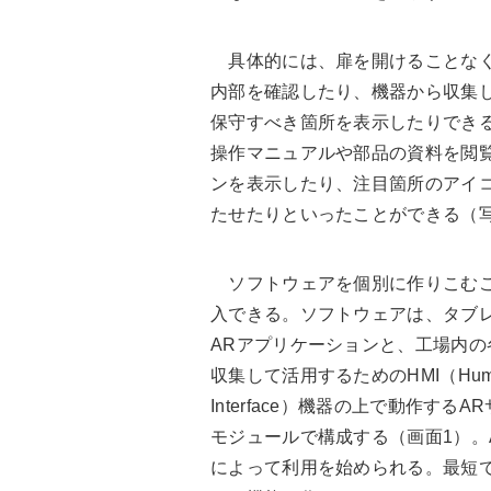
具体的には、扉を開けることなく
内部を確認したり、機器から収集
保守すべき箇所を表示したりできる
操作マニュアルや部品の資料を閲
ンを表示したり、注目箇所のアイ
たせたりといったことができる（写
ソフトウェアを個別に作りこむこ
入できる。ソフトウェアは、タブ
ARアプリケーションと、工場内の
収集して活用するためのHMI（Human
Interface）機器の上で動作する
モジュールで構成する（画面1）。
によって利用を始められる。最短