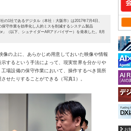
の1社であるデジタル（本社：大阪市）は2017年7月4日、
の保守作業を効率化し人的ミスを削減するシステム製品
ator Advisor」（以下、シュナイダーARアドバイザー）を発表した。8月
映像の上に、あらかじめ用意しておいた映像や情報
表示するという手法によって、現実世界を分かりや
、工場設備の保守作業において、操作するべき箇所
照させたりすることができる（写真1）。
お