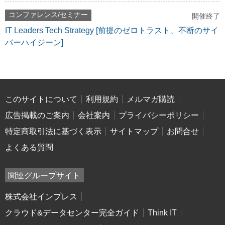
コンファレンス/セミナー
開催終了
IT Leaders Tech Strategy [前提のゼロトラスト、不断のサイ
バーハイジーン]
このサイトについて
利用規約
メルマガ購読
広告掲載のご案内
会社案内
プライバシーポリシー
特定商取引法に基づく表示
サイトマップ
お問合せ
よくある質問
関連グループサイト
株式会社インプレス
クラウド&データセンター完全ガイド
Think IT