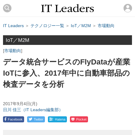
IT Leaders
＞
テクノロジー一覧
＞
IoT／M2M
＞
市場動向
IoT／M2M
市場動向
データ統合サービスのFlyDataが産業
IoTに参入、2017年中に自動車部品の
検査データを分析
2017年9月4日(月)
日川 佳三（IT Leaders編集部）
!
Facebook
Twitter
Hatena
Pocket