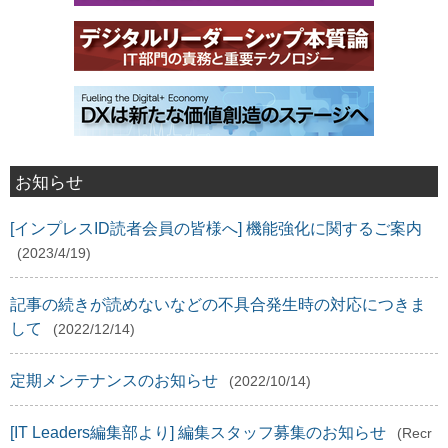
お知らせ
[インプレスID読者会員の皆様へ] 機能強化に関するご案内
(2023/4/19)
記事の続きが読めないなどの不具合発生時の対応につきま
して
(2022/12/14)
定期メンテナンスのお知らせ
(2022/10/14)
[IT Leaders編集部より] 編集スタッフ募集のお知らせ
(Recr