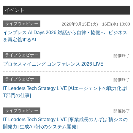
イベント
ライブウェビナー
2026年9月15日(火)・16日(水) 10:00
インプレス AI Days 2026 対話から自律・協働へ─ビジネス
を再定義するAI
ライブウェビナー
開催終了
プロセスマイニング コンファレンス 2026 LIVE
ライブウェビナー
開催終了
IT Leaders Tech Strategy LIVE [AIエージェントの戦力化はI
T部門の仕事]
ライブウェビナー
開催終了
IT Leaders Tech Strategy LIVE [事業成長のカギは[情シスの
開発力] 生成AI時代のシステム開発]