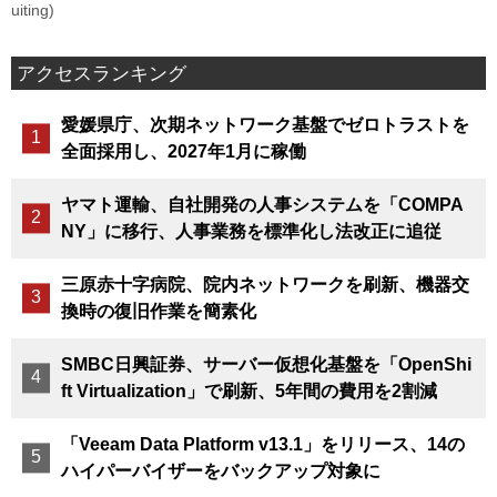
uiting)
アクセスランキング
愛媛県庁、次期ネットワーク基盤でゼロトラストを
全面採用し、2027年1月に稼働
ヤマト運輸、自社開発の人事システムを「COMPA
NY」に移行、人事業務を標準化し法改正に追従
三原赤十字病院、院内ネットワークを刷新、機器交
換時の復旧作業を簡素化
SMBC日興証券、サーバー仮想化基盤を「OpenShi
ft Virtualization」で刷新、5年間の費用を2割減
「Veeam Data Platform v13.1」をリリース、14の
ハイパーバイザーをバックアップ対象に