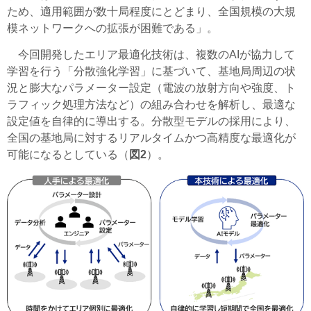
ため、適用範囲が数十局程度にとどまり、全国規模の大規
模ネットワークへの拡張が困難である」。
今回開発したエリア最適化技術は、複数のAIが協力して
学習を行う「分散強化学習」に基づいて、基地局周辺の状
況と膨大なパラメーター設定（電波の放射方向や強度、ト
ラフィック処理方法など）の組み合わせを解析し、最適な
設定値を自律的に導出する。分散型モデルの採用により、
全国の基地局に対するリアルタイムかつ高精度な最適化が
可能になるとしている（
図2
）。