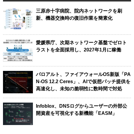
三原赤十字病院、院内ネットワークを刷
新、機器交換時の復旧作業を簡素化
愛媛県庁、次期ネットワーク基盤でゼロト
ラストを全面採用し、2027年1月に稼働
パロアルト、ファイアウォールOS新版「PA
N-OS 12.2 Ceres」、AIで仮想パッチ提供を
高速化し、未知の脆弱性に数時間で対処
Infoblox、DNSログからユーザーの外部公
開資産を可視化する新機能「EASM」