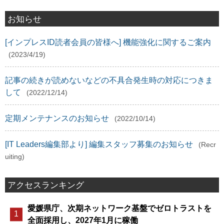
お知らせ
[インプレスID読者会員の皆様へ] 機能強化に関するご案内
(2023/4/19)
記事の続きが読めないなどの不具合発生時の対応につきま
して
(2022/12/14)
定期メンテナンスのお知らせ
(2022/10/14)
[IT Leaders編集部より] 編集スタッフ募集のお知らせ
(Recr
uiting)
アクセスランキング
愛媛県庁、次期ネットワーク基盤でゼロトラストを
全面採用し、2027年1月に稼働