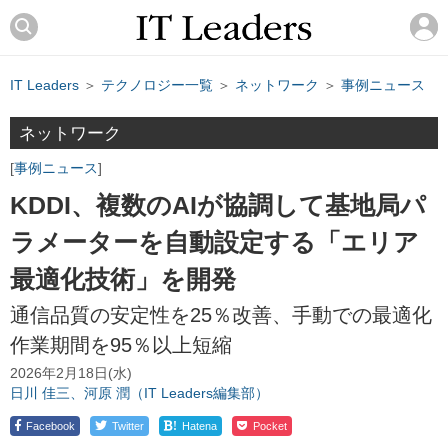
IT Leaders
＞
テクノロジー一覧
＞
ネットワーク
＞
事例ニュース
ネットワーク
事例ニュース
KDDI、複数のAIが協調して基地局パ
ラメーターを自動設定する「エリア
最適化技術」を開発
通信品質の安定性を25％改善、手動での最適化
作業期間を95％以上短縮
2026年2月18日(水)
日川 佳三、河原 潤（IT Leaders編集部）
!
Facebook
Twitter
Hatena
Pocket