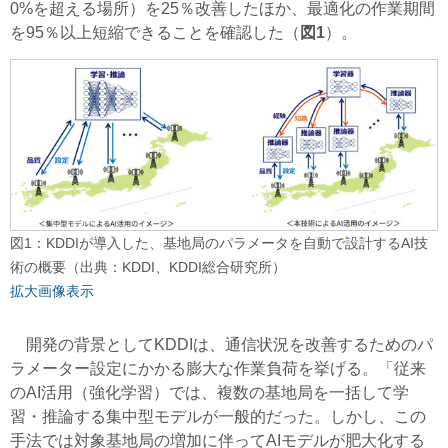
0%を超える場所）を25％改善したほか、最適化の作業期間
を95％以上短縮できることを確認した（
図1
）。
図1：KDDIが導入した、基地局のパラメータを自動で設計するAI技
術の概要（出典：KDDI、KDDI総合研究所）
拡大画像表示
開発の背景としてKDDIは、通信状況を改善するためのパ
ラメーター設定にかかる膨大な作業負荷を挙げる。「従来
のAI活用（強化学習）では、複数の基地局を一括して学
習・推論する集中型モデルが一般的だった。しかし、この
手法では対象基地局の増加に伴ってAIモデルが肥大化する