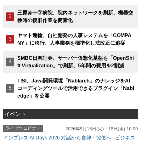
三原赤十字病院、院内ネットワークを刷新、機器交
換時の復旧作業を簡素化
ヤマト運輸、自社開発の人事システムを「COMPA
NY」に移行、人事業務を標準化し法改正に追従
SMBC日興証券、サーバー仮想化基盤を「OpenShi
ft Virtualization」で刷新、5年間の費用を2割減
TISI、Java開発環境「Nablarch」のナレッジをAI
コーディングツールで活用できるプラグイン「Nabl
edge」を公開
イベント
ライブウェビナー
2026年9月15日(火)・16日(水) 10:00
インプレス AI Days 2026 対話から自律・協働へ─ビジネス