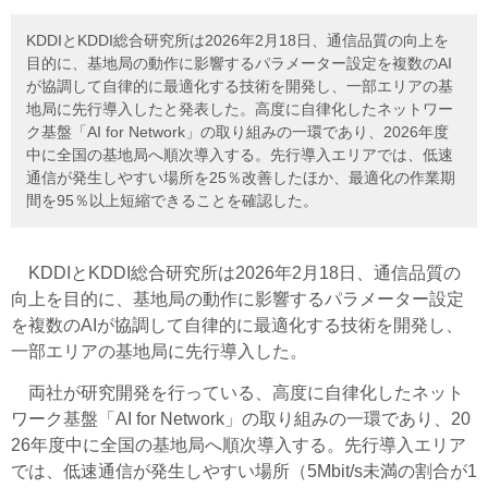
KDDIとKDDI総合研究所は2026年2月18日、通信品質の向上を
目的に、基地局の動作に影響するパラメーター設定を複数のAI
が協調して自律的に最適化する技術を開発し、一部エリアの基
地局に先行導入したと発表した。高度に自律化したネットワー
ク基盤「AI for Network」の取り組みの一環であり、2026年度
中に全国の基地局へ順次導入する。先行導入エリアでは、低速
通信が発生しやすい場所を25％改善したほか、最適化の作業期
間を95％以上短縮できることを確認した。
KDDIとKDDI総合研究所は2026年2月18日、通信品質の
向上を目的に、基地局の動作に影響するパラメーター設定
を複数のAIが協調して自律的に最適化する技術を開発し、
一部エリアの基地局に先行導入した。
両社が研究開発を行っている、高度に自律化したネット
ワーク基盤「AI for Network」の取り組みの一環であり、20
26年度中に全国の基地局へ順次導入する。先行導入エリア
では、低速通信が発生しやすい場所（5Mbit/s未満の割合が1