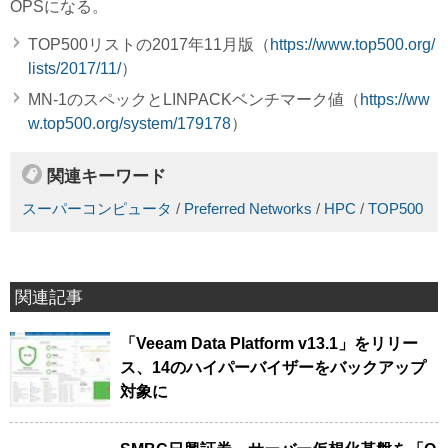
OPSになる。
TOP500リストの2017年11月版（
https://www.top500.org/
lists/2017/11/
）
MN-1のスペックとLINPACKベンチマーク値（
https://ww
w.top500.org/system/179178
）
関連キーワード
スーパーコンピュータ
/
Preferred Networks
/
HPC
/
TOP500
関連記事
「Veeam Data Platform v13.1」をリリー
ス、14のハイパーバイザーをバックアップ
対象に