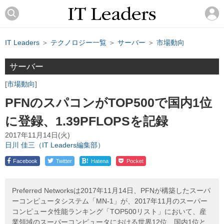
IT Leaders
＞
テクノロジー一覧
＞
サーバー
＞
市場動向
サーバー
市場動向
PFNのスパコンがTOP500で国内1位
に登録、1.39PFLOPSを記録
2017年11月14日(火)
日川 佳三（IT Leaders編集部）
!
Facebook
Twitter
Hatena
Pocket
Preferred Networksは2017年11月14日、PFNが構築したスーパ
ーコンピュータシステム「MN-1」が、2017年11月のスーパー
コンピュータ性能ランキング「TOP500リスト」において、産
業領域のスーパーコンピュータにおける世界12位、国内1位と