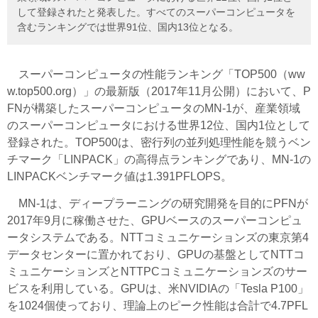
して登録されたと発表した。すべてのスーパーコンピュータを
含むランキングでは世界91位、国内13位となる。
スーパーコンピュータの性能ランキング「TOP500（ww
w.top500.org）」の最新版（2017年11月公開）において、P
FNが構築したスーパーコンピュータのMN-1が、産業領域
のスーパーコンピュータにおける世界12位、国内1位として
登録された。TOP500は、密行列の並列処理性能を競うベン
チマーク「LINPACK」の高得点ランキングであり、MN-1の
LINPACKベンチマーク値は1.391PFLOPS。
MN-1は、ディープラーニングの研究開発を目的にPFNが
2017年9月に稼働させた、GPUベースのスーパーコンピュ
ータシステムである。NTTコミュニケーションズの東京第4
データセンターに置かれており、GPUの基盤としてNTTコ
ミュニケーションズとNTTPCコミュニケーションズのサー
ビスを利用している。GPUは、米NVIDIAの「Tesla P100」
を1024個使っており、理論上のピーク性能は合計で4.7PFL