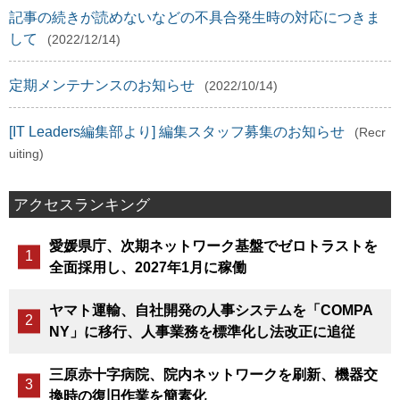
記事の続きが読めないなどの不具合発生時の対応につきま
して
(2022/12/14)
定期メンテナンスのお知らせ
(2022/10/14)
[IT Leaders編集部より] 編集スタッフ募集のお知らせ
(Recr
uiting)
アクセスランキング
愛媛県庁、次期ネットワーク基盤でゼロトラストを
全面採用し、2027年1月に稼働
ヤマト運輸、自社開発の人事システムを「COMPA
NY」に移行、人事業務を標準化し法改正に追従
三原赤十字病院、院内ネットワークを刷新、機器交
換時の復旧作業を簡素化