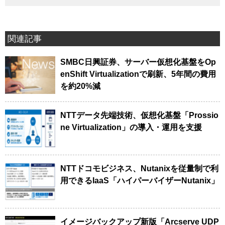
関連記事
SMBC日興証券、サーバー仮想化基盤をOp
enShift Virtualizationで刷新、5年間の費用
を約20%減
NTTデータ先端技術、仮想化基盤「Prossio
ne Virtualization」の導入・運用を支援
NTTドコモビジネス、Nutanixを従量制で利
用できるIaaS「ハイパーバイザーNutanix」
イメージバックアップ新版「Arcserve UDP