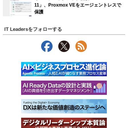
11」、Proxmox VEをエージェントレスで
保護
IT Leadersをフォローする