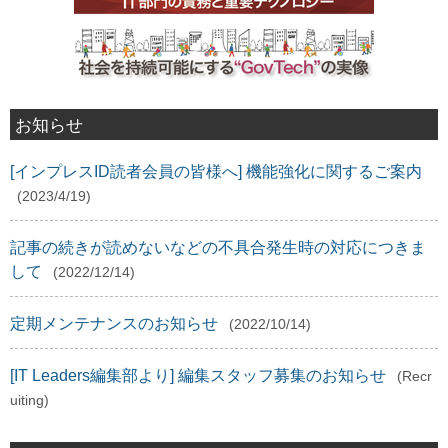
お知らせ
[インプレスID読者会員の皆様へ] 機能強化に関するご案内
(2023/4/19)
記事の続きが読めないなどの不具合発生時の対応につきま
して
(2022/12/14)
定期メンテナンスのお知らせ
(2022/10/14)
[IT Leaders編集部より] 編集スタッフ募集のお知らせ
(Recr
uiting)