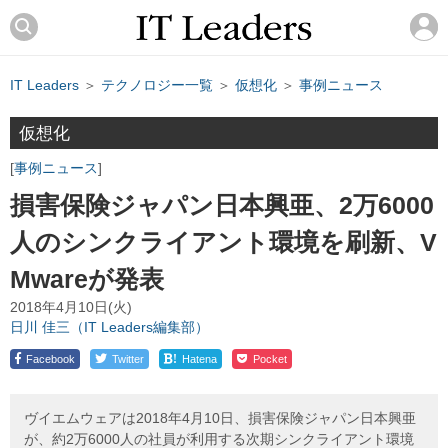
IT Leaders
＞
テクノロジー一覧
＞
仮想化
＞
事例ニュース
仮想化
事例ニュース
損害保険ジャパン日本興亜、2万6000
人のシンクライアント環境を刷新、V
Mwareが発表
2018年4月10日(火)
日川 佳三（IT Leaders編集部）
!
Facebook
Twitter
Hatena
Pocket
ヴイエムウェアは2018年4月10日、損害保険ジャパン日本興亜
が、約2万6000人の社員が利用する次期シンクライアント環境