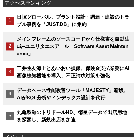
アクセスランキング
日揮グローバル、プラント設計・調達・建設のトラ
ブル事例を「JUST.DB」に集約
メインフレームのソースコードから仕様書を自動生
成─ユニリタエスアール「Software Asset Mainten
ance」
三井住友海上とあいおい損保、保険金支払業務にAI
画像検知機能を導入、不正請求対策を強化
データベース性能改善ツール「MAJESTY」新版、
AIがSQL分析やインデックス設計を代行
丸亀製麺のトリドールHD、衛星データで出店用地
を探索し、新規出店を加速