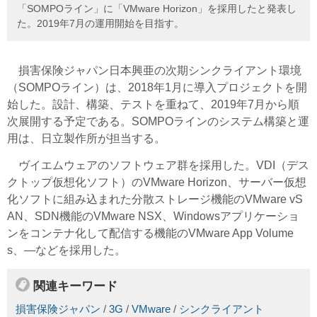
「SOMPOライン」に「VMware Horizon」を採用したと発表し
た。2019年7月の運用開始を目指す。
損害保険ジャパン日本興亜の次期シンクライアント環境
（SOMPOライン）は、2018年1月に導入プロジェクトを開
始した。設計、構築、テストを重ねて、2019年7月から順
次展開する予定である。SOMPOラインのシステム構築と運
用は、日立製作所が担当する。
ヴイエムウェアのソフトウェア群を採用した。VDI（デス
クトップ仮想化ソフト）のVMware Horizon、サーバー仮想
化ソフトに組み込まれた分散ストレージ機能のVMware vS
AN、SDN機能のVMware NSX、Windowsアプリケーショ
ンをコンテナ化して配信する機能のVMware App Volume
s、―などを採用した。
関連キーワード
損害保険ジャパン
/
3G
/
VMware
/
シンクライアント