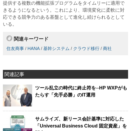
提供する複数の機能拡張プログラムをタイムリーに適用で
きるようになるという。これにより、環境変化に柔軟に対
応できる競争力のある基盤として進化し続けられるとして
いる。
関連キーワード
住友商事
/
HANA
/
基幹システム
/
クラウド移行
/
商社
関連記事
ツール乱立の時代に終止符を─HP WXPがも
たらす「先手必勝」のIT運用
サムライズ、新リース会計基準に対応した
「Universal Business Cloud 固定資産」を