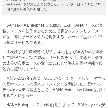
ise Cloud」を採用したと発表した。SIベンダーはSCSKで、201
8年2月から導入を開始した。
SAP HANA Enterprise Cloudは、SAP HANAベースの業
務システムを動作させるために必要なシステムリソース一
式を、運用サービス込みで提供するマネージド型のインフ
ラ基盤サービスである。
住友商事は2001年から順次、本社および国内外の事業会
社でSAPジャパンの製品・サービスを活用してきた。会社
の成長や市場ニーズの変化に合わせて導入範囲や機能を段
階的に拡張してきた。
直近の2017年9月に、SCSKをSIベンダーとして、次世代
の基幹システムの導入プロジェクトを開始した。基幹シス
テムのシステム基盤として、HANA Enterprise Cloudを採用
することになった。
HANA Enterprise Cloudの採用によって、SAPジャパンが