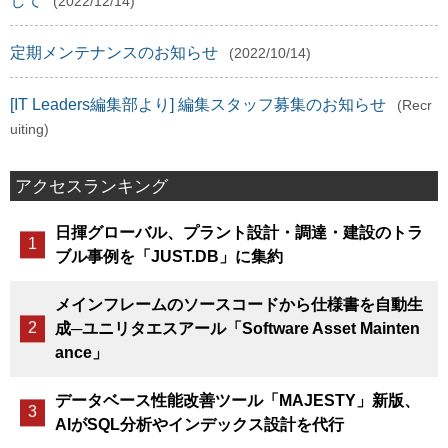
して
(2022/12/14)
定期メンテナンスのお知らせ
(2022/10/14)
[IT Leaders編集部より] 編集スタッフ募集のお知らせ
(Recr
uiting)
アクセスランキング
日揮グローバル、プラント設計・調達・建設のトラ
ブル事例を「JUST.DB」に集約
メインフレームのソースコードから仕様書を自動生
成─ユニリタエスアール「Software Asset Mainten
ance」
データベース性能改善ツール「MAJESTY」新版、
AIがSQL分析やインデックス設計を代行