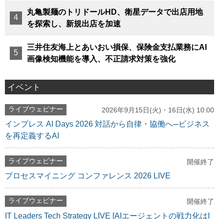
丸亀製麺のトリドールHD、衛星データで出店用地
を探索し、新規出店を加速
三井住友海上とあいおい損保、保険金支払業務にAI
画像検知機能を導入、不正請求対策を強化
イベント
ライブウェビナー
2026年9月15日(火)・16日(水) 10:00
インプレス AI Days 2026 対話から自律・協働へ─ビジネス
を再定義するAI
ライブウェビナー
開催終了
プロセスマイニング コンファレンス 2026 LIVE
ライブウェビナー
開催終了
IT Leaders Tech Strategy LIVE [AIエージェントの戦力化はI