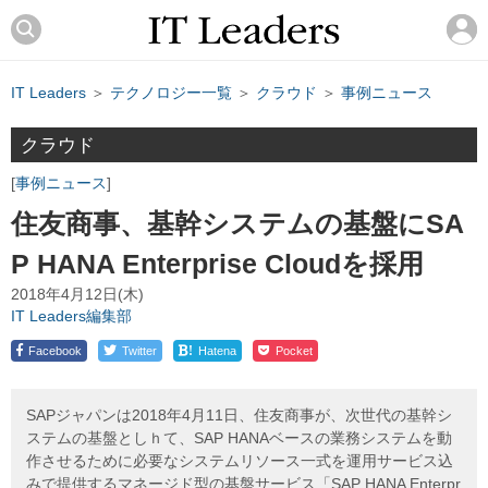
IT Leaders
＞
テクノロジー一覧
＞
クラウド
＞
事例ニュース
クラウド
事例ニュース
住友商事、基幹システムの基盤にSA
P HANA Enterprise Cloudを採用
2018年4月12日(木)
IT Leaders編集部
!
Facebook
Twitter
Hatena
Pocket
SAPジャパンは2018年4月11日、住友商事が、次世代の基幹シ
ステムの基盤としｈて、SAP HANAベースの業務システムを動
作させるために必要なシステムリソース一式を運用サービス込
みで提供するマネージド型の基盤サービス「SAP HANA Enterpr