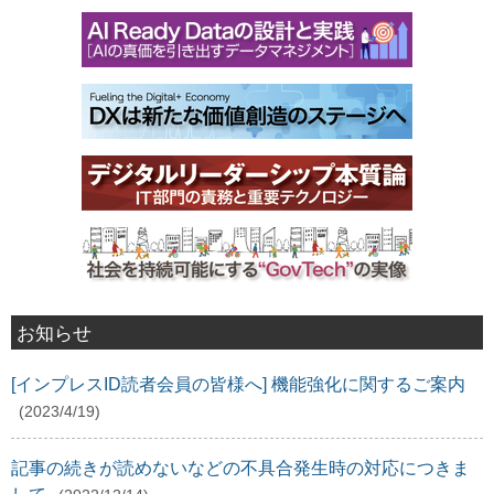
お知らせ
[インプレスID読者会員の皆様へ] 機能強化に関するご案内
(2023/4/19)
記事の続きが読めないなどの不具合発生時の対応につきま