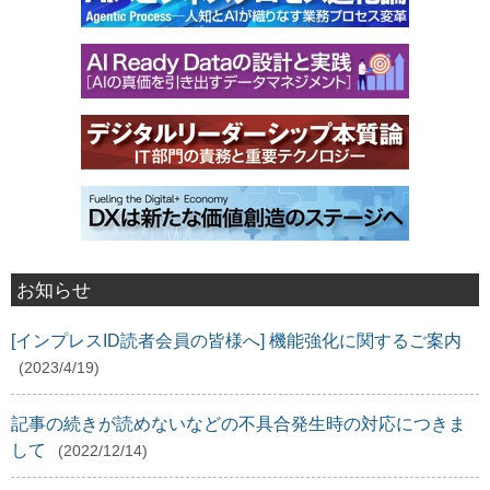
お知らせ
[インプレスID読者会員の皆様へ] 機能強化に関するご案内
(2023/4/19)
記事の続きが読めないなどの不具合発生時の対応につきま
して
(2022/12/14)