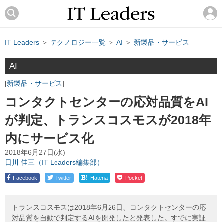
IT Leaders
＞
テクノロジー一覧
＞
AI
＞
新製品・サービス
AI
新製品・サービス
コンタクトセンターの応対品質をAI
が判定、トランスコスモスが2018年
内にサービス化
2018年6月27日(水)
日川 佳三（IT Leaders編集部）
!
Facebook
Twitter
Hatena
Pocket
トランスコスモスは2018年6月26日、コンタクトセンターの応
対品質を自動で判定するAIを開発したと発表した。すでに実証