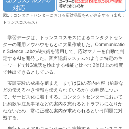
図1：コンタクトセンターにおける応対品質をAIが判定する（出典：
トランスコスモス）
学習データは、トランスコスモスによるコンタクトセン
ターの運用ノウハウをもとに大量作成した。Communicatio
n Science LabのAI技術を適用して、応対マナーを自動で判
定するAIを開発した。音声認識システムのように特定のキ
ーワードでNG通話を検出する機能と比べて2倍以上の精度
で検出できるとしている。
実証実験の成果を踏まえ、まずは(2)の案内内容（約款な
どの伝えるべき情報を伝えられているか）の判定につい
て、サービス化に着手する。コンタクトセンターにおいて
は約款や注意事項などの案内を忘れるとトラブルになりか
ねないため、常に正確な案内が求められるという問題に対
処する。
先行トライアルキャンペーンも実施する。トランスコス