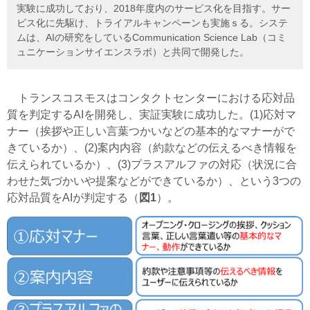
実験に成功しており、2018年度内のサービス化を目指す。サー
ビス化に先駆け、トライアルキャンペーンも実施ｓる。システ
ムは、AIの研究をしているCommunication Science Lab（コミ
ュニケーションサイエンスラボ）と共同で開発した。
トランスコスモスはコンタクトセンターにおける応対品
質を判定するAIを開発し、実証実験に成功した。(1)応対マ
ナー（挨拶や正しい言葉つかいなどの基本的なマナーがで
きているか）、(2)案内内容（約款などの伝えるべき情報を
伝えられているか）、(3)プラスアルファの対応（状況に合
わせた気づかいや提案などができているか）、という3つの
応対品質をAIが判定する（
図1
）。