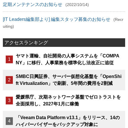
定期メンテナンスのお知らせ
(2022/10/14)
[IT Leaders編集部より] 編集スタッフ募集のお知らせ
(Recr
uiting)
アクセスランキング
ヤマト運輸、自社開発の人事システムを「COMPA
NY」に移行、人事業務を標準化し法改正に追従
SMBC日興証券、サーバー仮想化基盤を「OpenShi
ft Virtualization」で刷新、5年間の費用を2割減
愛媛県庁、次期ネットワーク基盤でゼロトラストを
全面採用し、2027年1月に稼働
「Veeam Data Platform v13.1」をリリース、14の
ハイパーバイザーをバックアップ対象に