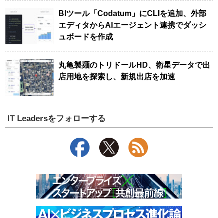
BIツール「Codatum」にCLIを追加、外部
エディタからAIエージェント連携でダッシ
ュボードを作成
丸亀製麺のトリドールHD、衛星データで出
店用地を探索し、新規出店を加速
IT Leadersをフォローする