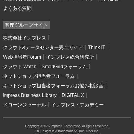
よくある質問
関連グループサイト
株式会社インプレス
クラウド&データセンター完全ガイド
Think IT
Web担当者Forum
インプレス総合研究所
クラウド Watch
SmartGridフォーラム
ネットショップ担当者フォーラム
ネットショップ担当者フォーラムお悩み相談室
Impress Business Library
DIGITAL X
ドローンジャーナル
インプレス・アカデミー
Copyright ©2026 Impress Corporation. All rights reserved.
CIO Insight is a trademark of QuinStreet Inc.