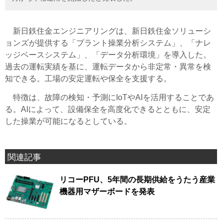
新日鉄住金エンジニアリングは、新日鉄住金ソリューシ
ョンズが提供する「プラント操業分析システム」、「ナレ
ッジベースシステム」、「データ分析環境」を導入した。
過去の運転実績を基に、運転データから非定常・異常を検
知できる。工場の安定運転や保全を支援する。
特徴は、故障の検知・予測にIoTやAIを活用することであ
る。AIによって、設備保全を高度化できるとともに、安定
した操業が可能になるとしている。
関連記事
リコーPFU、5年間の長期供給をうたう産業
機器用マザーボードを発表