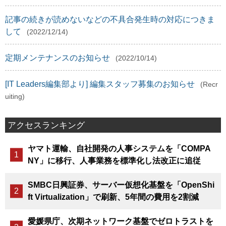
記事の続きが読めないなどの不具合発生時の対応につきま
して
(2022/12/14)
定期メンテナンスのお知らせ
(2022/10/14)
[IT Leaders編集部より] 編集スタッフ募集のお知らせ
(Recr
uiting)
アクセスランキング
ヤマト運輸、自社開発の人事システムを「COMPA
NY」に移行、人事業務を標準化し法改正に追従
SMBC日興証券、サーバー仮想化基盤を「OpenShi
ft Virtualization」で刷新、5年間の費用を2割減
愛媛県庁、次期ネットワーク基盤でゼロトラストを