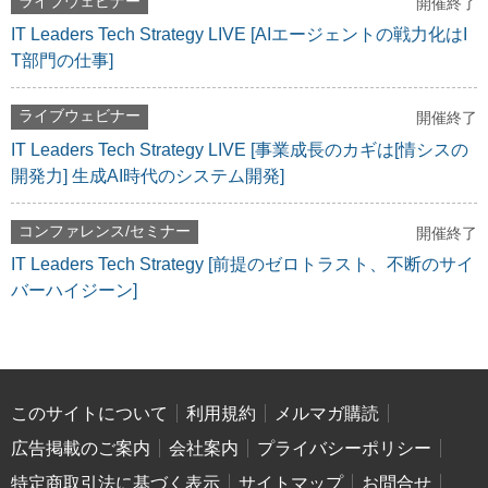
ライブウェビナー
開催終了
IT Leaders Tech Strategy LIVE [AIエージェントの戦力化はI
T部門の仕事]
ライブウェビナー
開催終了
IT Leaders Tech Strategy LIVE [事業成長のカギは[情シスの
開発力] 生成AI時代のシステム開発]
コンファレンス/セミナー
開催終了
IT Leaders Tech Strategy [前提のゼロトラスト、不断のサイ
バーハイジーン]
このサイトについて
利用規約
メルマガ購読
広告掲載のご案内
会社案内
プライバシーポリシー
特定商取引法に基づく表示
サイトマップ
お問合せ