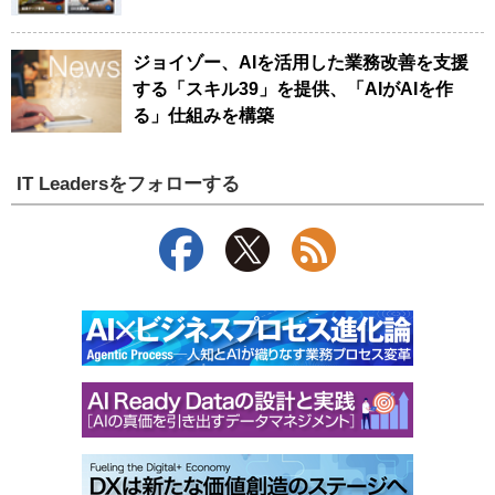
ジョイゾー、AIを活用した業務改善を支援
する「スキル39」を提供、「AIがAIを作
る」仕組みを構築
IT Leadersをフォローする