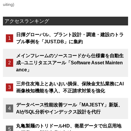
uiting)
アクセスランキング
日揮グローバル、プラント設計・調達・建設のトラ
ブル事例を「JUST.DB」に集約
メインフレームのソースコードから仕様書を自動生
成─ユニリタエスアール「Software Asset Mainten
ance」
三井住友海上とあいおい損保、保険金支払業務にAI
画像検知機能を導入、不正請求対策を強化
データベース性能改善ツール「MAJESTY」新版、
AIがSQL分析やインデックス設計を代行
丸亀製麺のトリドールHD、衛星データで出店用地