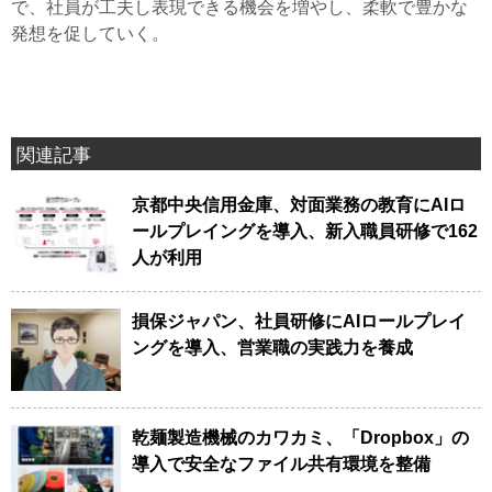
で、社員が工夫し表現できる機会を増やし、柔軟で豊かな
発想を促していく。
関連記事
京都中央信用金庫、対面業務の教育にAIロ
ールプレイングを導入、新入職員研修で162
人が利用
損保ジャパン、社員研修にAIロールプレイ
ングを導入、営業職の実践力を養成
乾麺製造機械のカワカミ、「Dropbox」の
導入で安全なファイル共有環境を整備