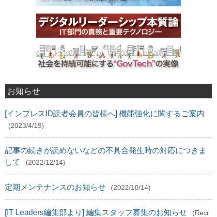
お知らせ
[インプレスID読者会員の皆様へ] 機能強化に関するご案内
(2023/4/19)
記事の続きが読めないなどの不具合発生時の対応につきま
して
(2022/12/14)
定期メンテナンスのお知らせ
(2022/10/14)
[IT Leaders編集部より] 編集スタッフ募集のお知らせ
(Recr