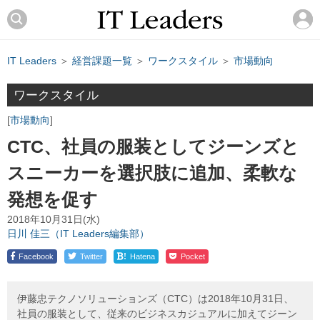
IT Leaders
＞
経営課題一覧
＞
ワークスタイル
＞
市場動向
ワークスタイル
市場動向
CTC、社員の服装としてジーンズと
スニーカーを選択肢に追加、柔軟な
発想を促す
2018年10月31日(水)
日川 佳三（IT Leaders編集部）
!
Facebook
Twitter
Hatena
Pocket
伊藤忠テクノソリューションズ（CTC）は2018年10月31日、
社員の服装として、従来のビジネスカジュアルに加えてジーン