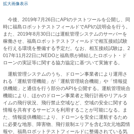
拡大画像表示
今後、2019年7月26日にAPIのテストツールを公開し、同
時に福島ロボットテストフィールドでAPIの説明会を行う。
また、2019年8月30日には運航管理システムのサーバーを
稼働させ、福島ロボットテストフィールドで相互接続試験
を行える環境を整備する予定だ。なお、相互接続試験は、2
017年11月22日にNEDOと福島県が締結したロボット・ド
ローンの実証等に関する協力協定に基づいて実施する。
運航管理システムのうち、ドローン事業者により運用さ
れる「運航管理機能」が「運航管理統合機能」や「情報提
供機能」と通信を行う部分のAPIを公開する。運航管理統合
機能により、ほかのドローン事業者と飛行計画やリアルタ
イムの飛行状況、飛行禁止空域など、空域の安全に関する
情報を共有するサービスを利用することが可能になる。ま
た、情報提供機能により、ドローンを安全に運航するため
に必要な地形、障害物、飛行規制エリアを含む3次元地図情
報や、福島ロボットテストフィールドに整備されている気