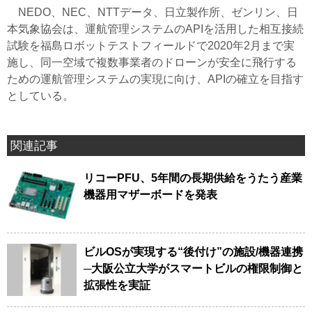
NEDO、NEC、NTTデータ、日立製作所、ゼンリン、日
本気象協会は、運航管理システムのAPIを活用した相互接続
試験を福島ロボットテストフィールドで2020年2月まで実
施し、同一空域で複数事業者のドローンが安全に飛行する
ための運航管理システムの実現に向け、APIの確立を目指す
としている。
関連記事
リコーPFU、5年間の長期供給をうたう産業
機器用マザーボードを発表
ビルOSが実現する“後付け”の施設/機器連携
─大阪公立大学がスマートビルの権限制御と
拡張性を実証