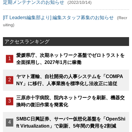
定期メンテナンスのお知らせ
(2022/10/14)
[IT Leaders編集部より] 編集スタッフ募集のお知らせ
(Recr
uiting)
アクセスランキング
愛媛県庁、次期ネットワーク基盤でゼロトラストを
全面採用し、2027年1月に稼働
ヤマト運輸、自社開発の人事システムを「COMPA
NY」に移行、人事業務を標準化し法改正に追従
三原赤十字病院、院内ネットワークを刷新、機器交
換時の復旧作業を簡素化
SMBC日興証券、サーバー仮想化基盤を「OpenShi
ft Virtualization」で刷新、5年間の費用を2割減