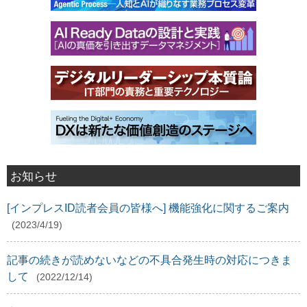
お知らせ
[インプレスID読者会員の皆様へ] 機能強化に関するご案内
(2023/4/19)
記事の続きが読めないなどの不具合発生時の対応につきま
して
(2022/12/14)