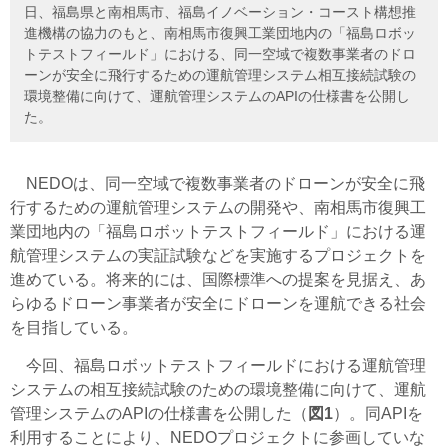
日、福島県と南相馬市、福島イノベーション・コースト構想推
進機構の協力のもと、南相馬市復興工業団地内の「福島ロボッ
トテストフィールド」における、同一空域で複数事業者のドロ
ーンが安全に飛行するための運航管理システム相互接続試験の
環境整備に向けて、運航管理システムのAPIの仕様書を公開し
た。
NEDOは、同一空域で複数事業者のドローンが安全に飛
行するための運航管理システムの開発や、南相馬市復興工
業団地内の「福島ロボットテストフィールド」における運
航管理システムの実証試験などを実施するプロジェクトを
進めている。将来的には、国際標準への提案を見据え、あ
らゆるドローン事業者が安全にドローンを運航できる社会
を目指している。
今回、福島ロボットテストフィールドにおける運航管理
システムの相互接続試験のための環境整備に向けて、運航
管理システムのAPIの仕様書を公開した（
図1
）。同APIを
利用することにより、NEDOプロジェクトに参画していな