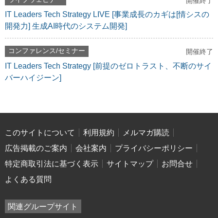
開催終了
IT Leaders Tech Strategy LIVE [事業成長のカギは[情シスの
開発力] 生成AI時代のシステム開発]
コンファレンス/セミナー
開催終了
IT Leaders Tech Strategy [前提のゼロトラスト、不断のサイ
バーハイジーン]
このサイトについて
利用規約
メルマガ購読
広告掲載のご案内
会社案内
プライバシーポリシー
特定商取引法に基づく表示
サイトマップ
お問合せ
よくある質問
関連グループサイト