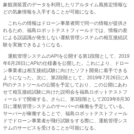
象観測装置のデータを利用したリアルタイム風推定情報な
どの気象情報を入手することが可能になる。
これらの情報はドローン事業者間で同一の情報が提供さ
れるため、福島ロボットテストフィールドでは、情報の差
による誤認識が発生しない運航管理システムの相互接続試
験を実施できるようになる。
運航管理システムのAPIを公開する第1段階として、2019
年6月28日にAPIの仕様書を公開した。これにより、ドロー
ン事業者は相互接続試験に向けたソフト開発に着手できる
ようになった。次に、第2段階として、2019年7月26日にA
PIのテストツールの公開を予定しており、この公開にあわ
せて相互接続試験に向けた説明会を福島ロボットテストフ
ィールドで開催する。さらに、第3段階として2019年8月30
日に運航管理システムのサーバーの稼働を予定している。
サーバーが稼働することで、福島ロボットテストフィール
ドでドローン事業者が飛行試験をする際に、運航管理シス
テムのサービスを受けることが可能になる。