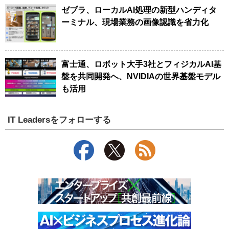
ゼブラ、ローカルAI処理の新型ハンディタ
ーミナル、現場業務の画像認識を省力化
富士通、ロボット大手3社とフィジカルAI基
盤を共同開発へ、NVIDIAの世界基盤モデル
も活用
IT Leadersをフォローする