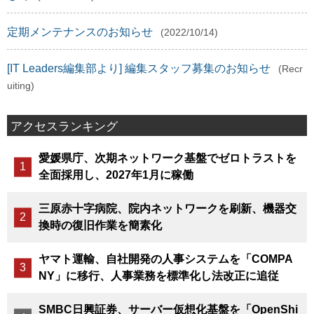
定期メンテナンスのお知らせ
(2022/10/14)
[IT Leaders編集部より] 編集スタッフ募集のお知らせ
(Recr
uiting)
アクセスランキング
愛媛県庁、次期ネットワーク基盤でゼロトラストを
全面採用し、2027年1月に稼働
三原赤十字病院、院内ネットワークを刷新、機器交
換時の復旧作業を簡素化
ヤマト運輸、自社開発の人事システムを「COMPA
NY」に移行、人事業務を標準化し法改正に追従
SMBC日興証券、サーバー仮想化基盤を「OpenShi