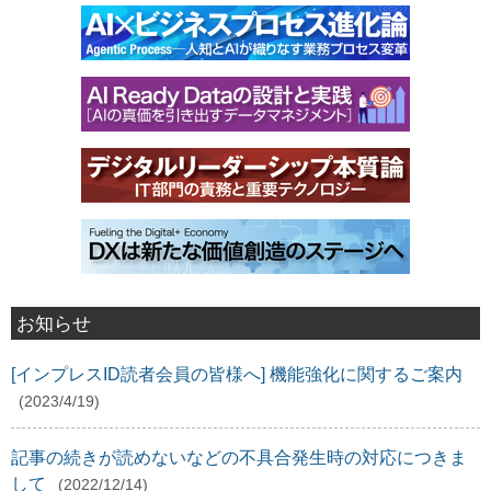
お知らせ
[インプレスID読者会員の皆様へ] 機能強化に関するご案内
(2023/4/19)
記事の続きが読めないなどの不具合発生時の対応につきま
して
(2022/12/14)