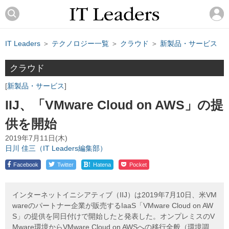
IT Leaders
＞
テクノロジー一覧
＞
クラウド
＞
新製品・サービス
クラウド
新製品・サービス
IIJ、「VMware Cloud on AWS」の提
供を開始
2019年7月11日(木)
日川 佳三（IT Leaders編集部）
!
Facebook
Twitter
Hatena
Pocket
インターネットイニシアティブ（IIJ）は2019年7月10日、米VM
wareのパートナー企業が販売するIaaS「VMware Cloud on AW
S」の提供を同日付けで開始したと発表した。オンプレミスのV
Mware環境からVMware Cloud on AWSへの移行全般（環境調