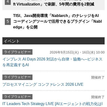
ft Virtualization」で刷新、5年間の費用を2割減
TISI、Java開発環境「Nablarch」のナレッジをAI
コーディングツールで活用できるプラグイン「Nabl
edge」を公開
イベント
ライブウェビナー
2026年9月15日(火)・16日(水) 10:00
インプレス AI Days 2026 対話から自律・協働へ─ビジネス
を再定義するAI
ライブウェビナー
開催終了
プロセスマイニング コンファレンス 2026 LIVE
ライブウェビナー
開催終了
IT Leaders Tech Strategy LIVE [AIエージェントの戦力化はI