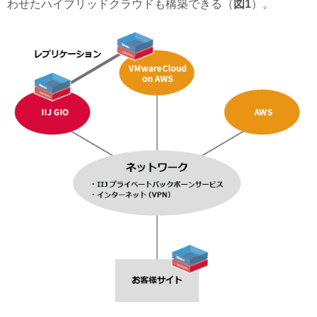
わせたハイブリッドクラウドも構築できる（
図1
）。