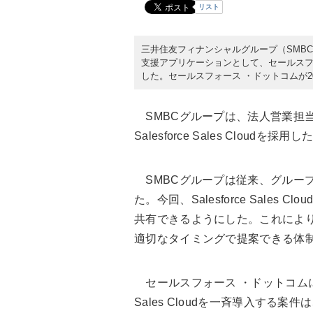
リスト
三井住友フィナンシャルグループ（SMB
支援アプリケーションとして、セールスフォース 
した。セールスフォース ・ドットコムが20
SMBCグループは、法人営業担
Salesforce Sales Cloudを採用し
SMBCグループは従来、グルー
た。今回、Salesforce Sale
共有できるようにした。これによ
適切なタイミングで提案できる体
セールスフォース ・ドットコムによ
Sales Cloudを一斉導入す