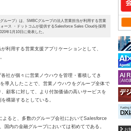
Cグループ）は、SMBCグループの法人営業担当が利用する営業
・ドットコムが提供するSalesforce Sales Cloudを採用
20年1月10日に発表した。
当が利用する営業支援アプリケーションとして、
た。
プ各社が個々に営業ノウハウを管理・蓄積してき
s Cloudを導入したことで、営業ノウハウをグループ全体で
り、顧客に対して、より付加価値の高いサービスを
制を構築するとしている。
ると、多数のグループ会社においてSalesforce
る案件は、国内の金融グループにおいては初めてである。
お