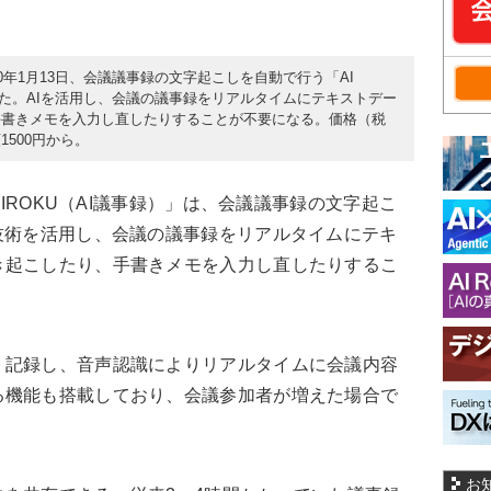
0年1月13日、会議議事録の文字起こしを自動で行う「AI
始した。AIを活用し、会議の議事録をリアルタイムにテキストデー
手書きメモを入力し直したりすることが不要になる。価格（税
500円から。
JIROKU（AI議事録）」は、会議議事録の文字起こ
技術を活用し、会議の議事録をリアルタイムにテキ
き起こしたり、手書きメモを入力し直したりするこ
記録し、音声認識によりリアルタイムに会議内容
る機能も搭載しており、会議参加者が増えた場合で
お