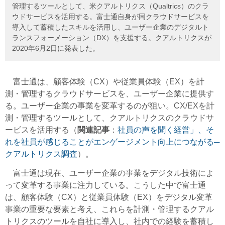
管理するツールとして、米クアルトリクス（Qualtrics）のクラ
ウドサービスを活用する。富士通自身が同クラウドサービスを
導入して蓄積したスキルを活用し、ユーザー企業のデジタルト
ランスフォーメーション（DX）を支援する。クアルトリクスが
2020年6月2日に発表した。
富士通は、顧客体験（CX）や従業員体験（EX）を計
測・管理するクラウドサービスを、ユーザー企業に提供す
る。ユーザー企業の事業を変革するのが狙い。CX/EXを計
測・管理するツールとして、クアルトリクスのクラウドサ
ービスを活用する（
関連記事
：
社員の声を聞く経営」、そ
れを社員が感じることがエンゲージメント向上につながる─
クアルトリクス調査
）。
富士通は現在、ユーザー企業の事業をデジタル技術によ
って変革する事業に注力している。こうした中で富士通
は、顧客体験（CX）と従業員体験（EX）をデジタル変革
事業の重要な要素と考え、これらを計測・管理するクアル
トリクスのツールを自社に導入し、社内での経験を蓄積し