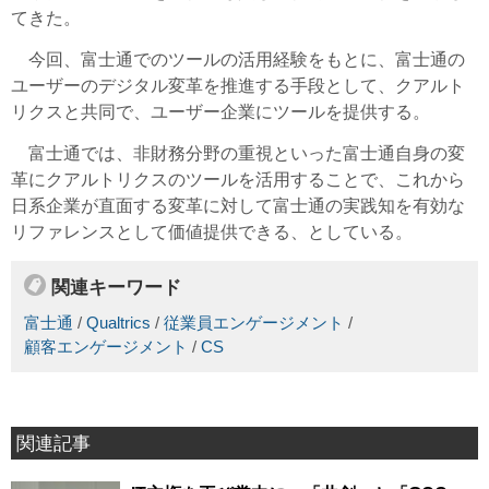
てきた。
今回、富士通でのツールの活用経験をもとに、富士通の
ユーザーのデジタル変革を推進する手段として、クアルト
リクスと共同で、ユーザー企業にツールを提供する。
富士通では、非財務分野の重視といった富士通自身の変
革にクアルトリクスのツールを活用することで、これから
日系企業が直面する変革に対して富士通の実践知を有効な
リファレンスとして価値提供できる、としている。
関連キーワード
富士通
/
Qualtrics
/
従業員エンゲージメント
/
顧客エンゲージメント
/
CS
関連記事