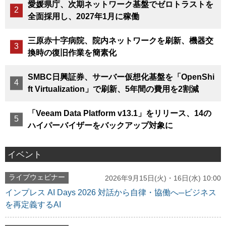
愛媛県庁、次期ネットワーク基盤でゼロトラストを
全面採用し、2027年1月に稼働
三原赤十字病院、院内ネットワークを刷新、機器交
換時の復旧作業を簡素化
SMBC日興証券、サーバー仮想化基盤を「OpenShi
ft Virtualization」で刷新、5年間の費用を2割減
「Veeam Data Platform v13.1」をリリース、14の
ハイパーバイザーをバックアップ対象に
イベント
ライブウェビナー
2026年9月15日(火)・16日(水) 10:00
インプレス AI Days 2026 対話から自律・協働へ─ビジネス
を再定義するAI