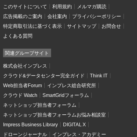
このサイトについて
利用規約
メルマガ購読
広告掲載のご案内
会社案内
プライバシーポリシー
特定商取引法に基づく表示
サイトマップ
お問合せ
よくある質問
関連グループサイト
株式会社インプレス
クラウド&データセンター完全ガイド
Think IT
Web担当者Forum
インプレス総合研究所
クラウド Watch
SmartGridフォーラム
ネットショップ担当者フォーラム
ネットショップ担当者フォーラムお悩み相談室
Impress Business Library
DIGITAL X
ドローンジャーナル
インプレス・アカデミー