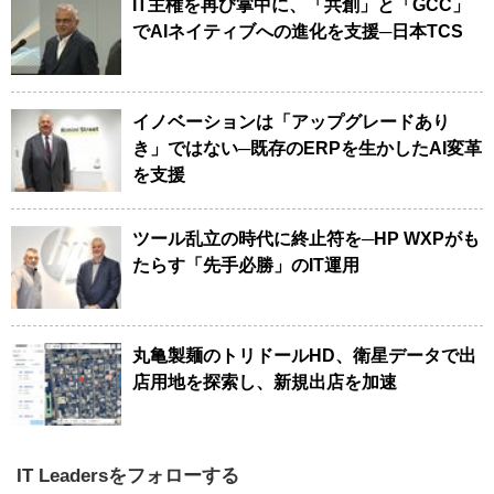
IT主権を再び掌中に、「共創」と「GCC」
でAIネイティブへの進化を支援─日本TCS
イノベーションは「アップグレードあり
き」ではない─既存のERPを生かしたAI変革
を支援
ツール乱立の時代に終止符を─HP WXPがも
たらす「先手必勝」のIT運用
丸亀製麺のトリドールHD、衛星データで出
店用地を探索し、新規出店を加速
IT Leadersをフォローする