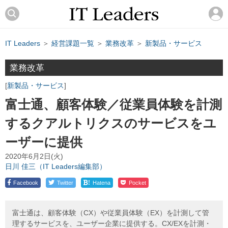
IT Leaders
＞
経営課題一覧
＞
業務改革
＞
新製品・サービス
業務改革
新製品・サービス
富士通、顧客体験／従業員体験を計測
するクアルトリクスのサービスをユ
ーザーに提供
2020年6月2日(火)
日川 佳三（IT Leaders編集部）
!
Facebook
Twitter
Hatena
Pocket
富士通は、顧客体験（CX）や従業員体験（EX）を計測して管
理するサービスを、ユーザー企業に提供する。CX/EXを計測・