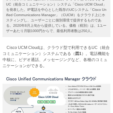
UC（統合コミュニケーション）システム「Cisco UCM Cloud」
を発表した。IP電話を中心とした既存のUCシステム「Cisco Un
ified Communications Manager」（CUCM）をクラウド上にホ
スティングし、ユーザーごとに個別環境で提供するものであ
る。2020年8月上旬から提供している。価格（税別）は、1ユー
ザーあたり月額1000円からで、最低利用者数は250人。
Cisco UCM Cloudは、クラウド型で利用できるUC（統合
コミュニケーション）システムである（
図1
）。電話機能を
中核に、ビデオ通話、メッセージングなど、各種のコミュ
ニケーションができる。