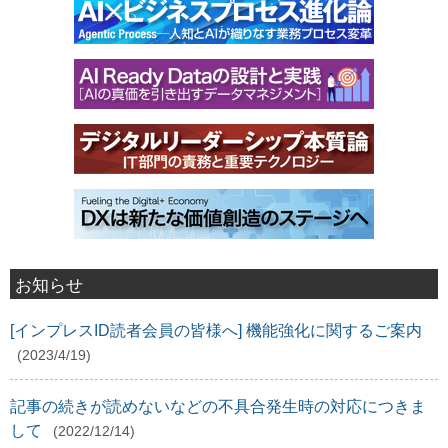
お知らせ
[インプレスID読者会員の皆様へ] 機能強化に関するご案内
(2023/4/19)
記事の続きが読めないなどの不具合発生時の対応につきま
して
(2022/12/14)