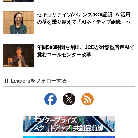
セキュリティ/ガバナンス/ROI証明─AI活用
の壁を乗り越えて「AIネイティブ組織」へ
年間500時間を創出、JCBが対話型音声AIで
挑むコールセンター改革
IT Leadersをフォローする