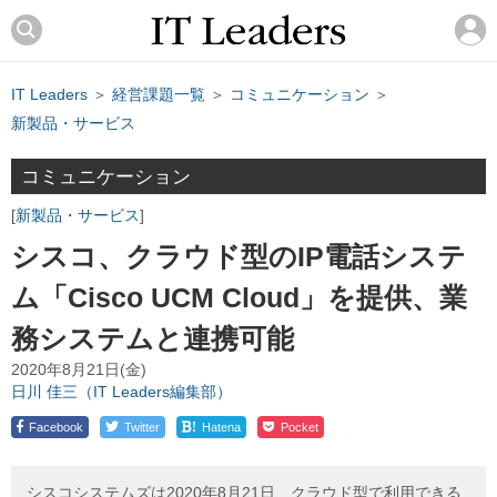
IT Leaders
＞
経営課題一覧
＞
コミュニケーション
＞
新製品・サービス
コミュニケーション
新製品・サービス
シスコ、クラウド型のIP電話システ
ム「Cisco UCM Cloud」を提供、業
務システムと連携可能
2020年8月21日(金)
日川 佳三（IT Leaders編集部）
!
Facebook
Twitter
Hatena
Pocket
シスコシステムズは2020年8月21日、クラウド型で利用できる