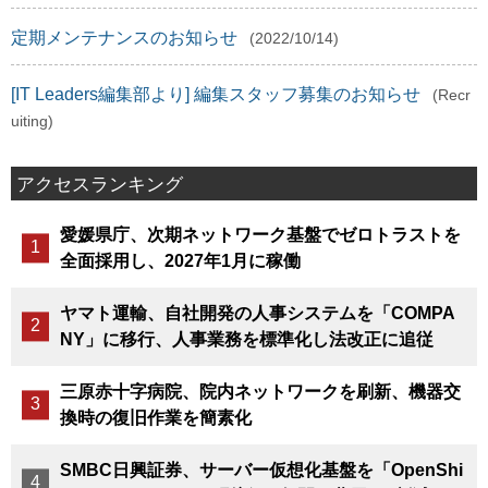
定期メンテナンスのお知らせ
(2022/10/14)
[IT Leaders編集部より] 編集スタッフ募集のお知らせ
(Recr
uiting)
アクセスランキング
愛媛県庁、次期ネットワーク基盤でゼロトラストを
全面採用し、2027年1月に稼働
ヤマト運輸、自社開発の人事システムを「COMPA
NY」に移行、人事業務を標準化し法改正に追従
三原赤十字病院、院内ネットワークを刷新、機器交
換時の復旧作業を簡素化
SMBC日興証券、サーバー仮想化基盤を「OpenShi