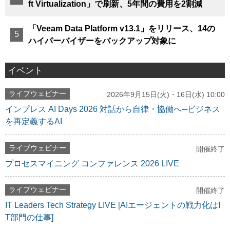
ft Virtualization」で刷新、5年間の費用を2割減
「Veeam Data Platform v13.1」をリリース、14の
ハイパーバイザーをバックアップ対象に
イベント
ライブウェビナー
2026年9月15日(火)・16日(水) 10:00
インプレス AI Days 2026 対話から自律・協働へ─ビジネス
を再定義するAI
ライブウェビナー
開催終了
プロセスマイニング コンファレンス 2026 LIVE
ライブウェビナー
開催終了
IT Leaders Tech Strategy LIVE [AIエージェントの戦力化はI
T部門の仕事]