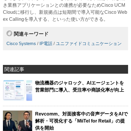
き業務アプリケーションとの連携が必要なためCisco UCM
Cloudに移行し、新規拠点は短期間で導入可能なCisco Web
ex Callingを導入する、といった使い方ができる。
関連キーワード
Cisco Systems
/
IP電話
/
ユニファイドコミュニケーション
関連記事
物流機器のジャロック、AIエージェントを
営業部門に導入、受注率や商談化率が向上
Revcomm、対面接客中の音声データをAIで
解析・可視化する「MiiTel for Retail」の提
供を開始