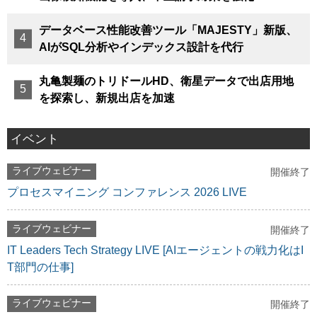
データベース性能改善ツール「MAJESTY」新版、
AIがSQL分析やインデックス設計を代行
丸亀製麺のトリドールHD、衛星データで出店用地
を探索し、新規出店を加速
イベント
ライブウェビナー
開催終了
プロセスマイニング コンファレンス 2026 LIVE
ライブウェビナー
開催終了
IT Leaders Tech Strategy LIVE [AIエージェントの戦力化はI
T部門の仕事]
ライブウェビナー
開催終了