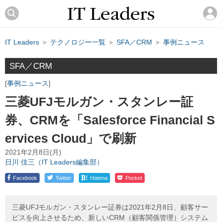
IT Leaders
＞
テクノロジー一覧
＞
SFA／CRM
＞
事例ニュース
SFA／CRM
事例ニュース
三菱UFJモルガン・スタンレー証
券、CRMを「Salesforce Financial S
ervices Cloud」で刷新
2021年2月8日(月)
日川 佳三（IT Leaders編集部）
!
Facebook
Twitter
Hatena
Pocket
三菱UFJモルガン・スタンレー証券は2021年2月8日、顧客サー
ビスを向上させるため、新しいCRM（顧客関係管理）システム