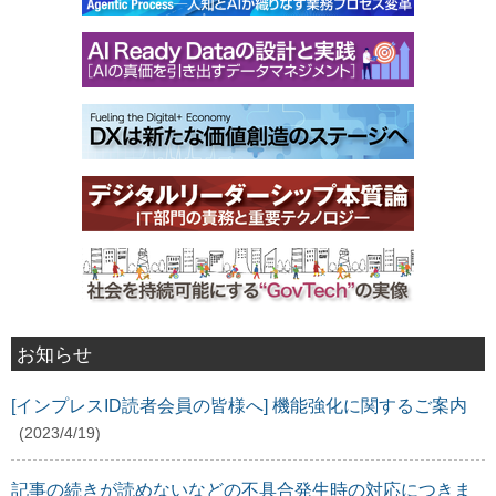
お知らせ
[インプレスID読者会員の皆様へ] 機能強化に関するご案内
(2023/4/19)
記事の続きが読めないなどの不具合発生時の対応につきま