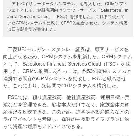
「アドバイザリーポータルシステム」を導入した。CRMソフト
ウェアとして、金融機関向けクラウドサービス「Salesforce Fin
ancial Services Cloud」（FSC）を採用した。これまで使って
いたCRMシステムを更改してFSCと融合させた。システム構築
は日立製作所が実施した。
三菱UFJモルガン・スタンレー証券は、顧客サービスを
向上させるため、CRMシステムを刷新した。CRMシステム
として、Salesforce Financial Services Cloud（FSC）を採
用した。CRMの刷新にあたっては、約50の関連システムと
連携する既存のCRMシステムを更改し、FSCと融合させ
た。これにより、短期間でCRMシステムを構築した。
FSCでは、預り資産残高、他社資産残高、運用目標・実
績などを管理できる。顧客本人だけでなく、家族全体の資
産状況を反映できる。このため、進学や不動産購入などの
ライフイベントを考慮し、顧客の中長期ライフプランに沿
って資産の運用をアドバイスできる。