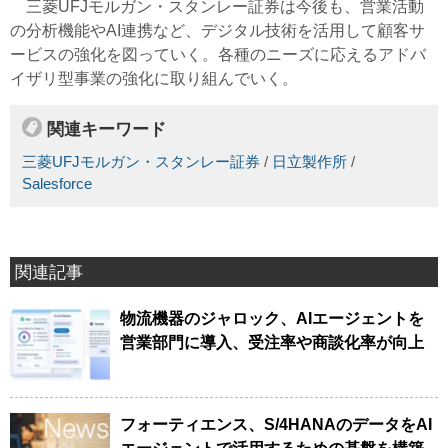
三菱UFJモルガン・スタンレー証券は今後も、営業活動
の分析機能やAI連携など、デジタル技術を活用して顧客サ
ービスの強化を図っていく。各種のニーズに応えるアドバ
イザリ型事業の強化に取り組んでいく。
関連キーワード
三菱UFJモルガン・スタンレー証券
/
日立製作所
/
Salesforce
関連記事
物流機器のジャロック、AIエージェントを
営業部門に導入、受注率や商談化率が向上
フォーティエンス、S/4HANAのデータをAI