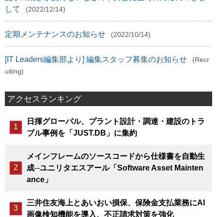
して
(2022/12/14)
定期メンテナンスのお知らせ
(2022/10/14)
[IT Leaders編集部より] 編集スタッフ募集のお知らせ
(Recr
uiting)
アクセスランキング
日揮グローバル、プラント設計・調達・建設のトラ
ブル事例を「JUST.DB」に集約
メインフレームのソースコードから仕様書を自動生
成─ユニリタエスアール「Software Asset Mainten
ance」
三井住友海上とあいおい損保、保険金支払業務にAI
画像検知機能を導入、不正請求対策を強化