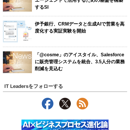
エージェントで活用するための基盤を構築
するSI
伊予銀行、CRMデータと生成AIで営業を高
度化する実証実験を開始
「@cosme」のアイスタイル、Salesforce
に販売管理システムを統合、3.5人分の業務
削減を見込む
IT Leadersをフォローする