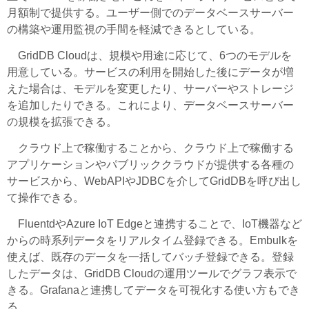
月額制で提供する。ユーザー側でのデータベースサーバー
の構築や運用監視の手間を軽減できるとしている。
GridDB Cloudは、規模や用途に応じて、6つのモデルを
用意している。サービスの利用を開始した後にデータが増
えた場合は、モデルを変更したり、サーバーやストレージ
を追加したりできる。これにより、データベースサーバー
の規模を拡張できる。
クラウド上で稼働することから、クラウド上で稼働する
アプリケーションやパブリッククラウドが提供する各種の
サービスから、WebAPIやJDBCを介してGridDBを呼び出し
て操作できる。
FluentdやAzure IoT Edgeと連携することで、IoT機器など
からの時系列データをリアルタイム登録できる。Embulkを
使えば、既存のデータを一括してバッチ登録できる。登録
したデータは、GridDB Cloudの運用ツールでグラフ表示で
きる。Grafanaと連携してデータを可視化する使い方もでき
る。