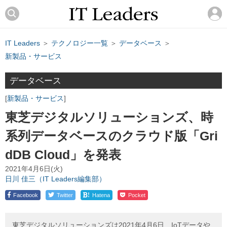
IT Leaders
＞
テクノロジー一覧
＞
データベース
＞
新製品・サービス
データベース
新製品・サービス
東芝デジタルソリューションズ、時
系列データベースのクラウド版「Gri
dDB Cloud」を発表
2021年4月6日(火)
日川 佳三（IT Leaders編集部）
!
Facebook
Twitter
Hatena
Pocket
東芝デジタルソリューションズは2021年4月6日、IoTデータや