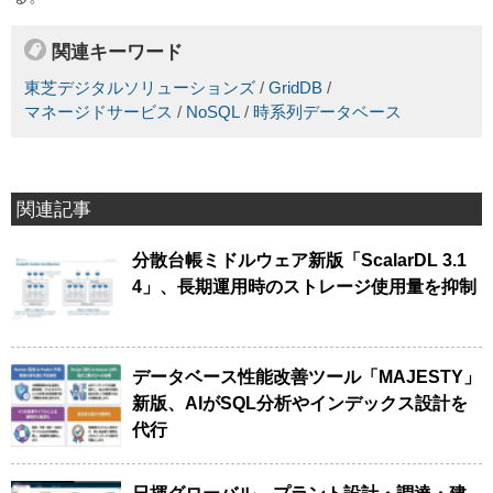
関連キーワード
東芝デジタルソリューションズ
/
GridDB
/
マネージドサービス
/
NoSQL
/
時系列データベース
関連記事
分散台帳ミドルウェア新版「ScalarDL 3.1
4」、長期運用時のストレージ使用量を抑制
データベース性能改善ツール「MAJESTY」
新版、AIがSQL分析やインデックス設計を
代行