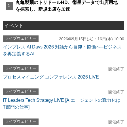
丸亀製麺のトリドールHD、衛星データで出店用地
を探索し、新規出店を加速
イベント
ライブウェビナー
2026年9月15日(火)・16日(水) 10:00
インプレス AI Days 2026 対話から自律・協働へ─ビジネス
を再定義するAI
ライブウェビナー
開催終了
プロセスマイニング コンファレンス 2026 LIVE
ライブウェビナー
開催終了
IT Leaders Tech Strategy LIVE [AIエージェントの戦力化はI
T部門の仕事]
ライブウェビナー
開催終了