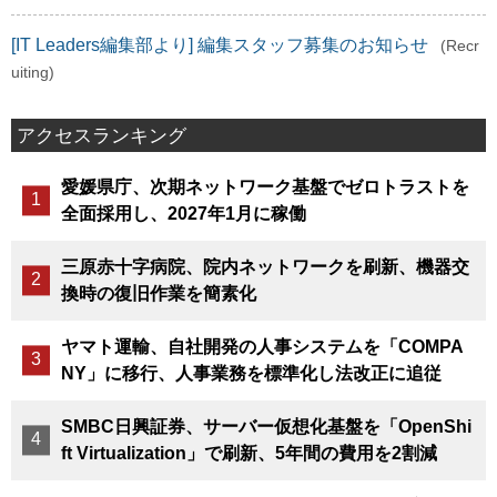
[IT Leaders編集部より] 編集スタッフ募集のお知らせ
(Recr
uiting)
アクセスランキング
愛媛県庁、次期ネットワーク基盤でゼロトラストを
全面採用し、2027年1月に稼働
三原赤十字病院、院内ネットワークを刷新、機器交
換時の復旧作業を簡素化
ヤマト運輸、自社開発の人事システムを「COMPA
NY」に移行、人事業務を標準化し法改正に追従
SMBC日興証券、サーバー仮想化基盤を「OpenShi
ft Virtualization」で刷新、5年間の費用を2割減