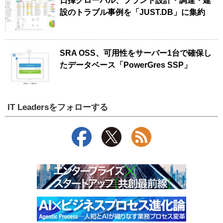
日揮グローバル、プラント設計・調達・建
設のトラブル事例を「JUST.DB」に集約
SRA OSS、可用性をサーバー1台で確保し
たデータベース「PowerGres SSP」
IT Leadersをフォローする