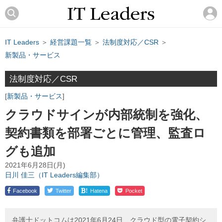
IT Leaders
＞
経営課題一覧
＞
法制度対応／CSR
＞
新製品・サービス
法制度対応／CSR
新製品・サービス
クラウドサインが内部統制を強化、
契約書類を部署ごとに管理、監査ロ
グも追加
2021年6月28日(月)
日川 佳三（IT Leaders編集部）
!
Facebook
Twitter
Hatena
Pocket
弁護士ドットコムは2021年6月24日、クラウド型の電子契約シ