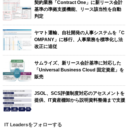
契約業務「Contract One」に新リース会計
基準の準拠支援機能、リース該当性を自動
判定
ヤマト運輸、自社開発の人事システムを「C
OMPANY」に移行、人事業務を標準化し法
改正に追従
サムライズ、新リース会計基準に対応した
「Universal Business Cloud 固定資産」を
販売
JSOL、SCS評価制度対応のアセスメントを
提供、IT資産棚卸から説明資料整備まで支援
IT Leadersをフォローする