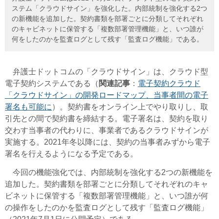
ステム「クラウドサイン」を強化した。内部統制を強化する2つ
の新機能を追加した。契約書類を部署ごとに分類してそれぞれ
のキャビネットに保管する「複数部署管理機能」と、いつ誰が
何をしたのかを監査ログとして残す「監査ログ機能」である。
弁護士ドットコムの「クラウドサイン」は、クラウド型
電子契約システムである（
関連記事
：
電子契約クラウド
「クラウドサイン」の開発ロードマップ、当事者間の電子
署名も可能に
）。契約書をオンライン上でやり取りし、取
引先との間で契約書を締結する。電子署名は、契約を取り
交わす当事者の代わりに、事業者であるクラウドサインが
実施する。2021年冬以降には、契約の当事者みずから電子
署名を行えるようになる予定である。
今回の機能強化では、内部統制を強化する2つの新機能を
追加した。契約書類を部署ごとに分類してそれぞれのキャ
ビネットに保管する「複数部署管理機能」と、いつ誰が何
の操作をしたのかを監査ログとして残す「監査ログ機能」