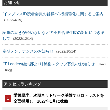
お知らせ
[インプレスID読者会員の皆様へ] 機能強化に関するご案内
(2023/4/19)
記事の続きが読めないなどの不具合発生時の対応につきま
して
(2022/12/14)
定期メンテナンスのお知らせ
(2022/10/14)
[IT Leaders編集部より] 編集スタッフ募集のお知らせ
(Recr
uiting)
アクセスランキング
愛媛県庁、次期ネットワーク基盤でゼロトラストを
全面採用し、2027年1月に稼働