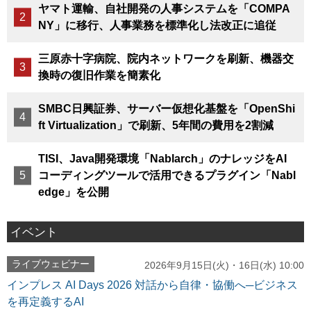
ヤマト運輸、自社開発の人事システムを「COMPA
NY」に移行、人事業務を標準化し法改正に追従
三原赤十字病院、院内ネットワークを刷新、機器交
換時の復旧作業を簡素化
SMBC日興証券、サーバー仮想化基盤を「OpenShi
ft Virtualization」で刷新、5年間の費用を2割減
TISI、Java開発環境「Nablarch」のナレッジをAI
コーディングツールで活用できるプラグイン「Nabl
edge」を公開
イベント
ライブウェビナー
2026年9月15日(火)・16日(水) 10:00
インプレス AI Days 2026 対話から自律・協働へ─ビジネス
を再定義するAI