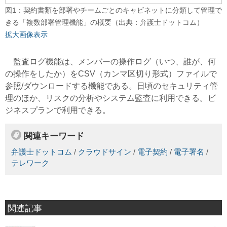
図1：契約書類を部署やチームごとのキャビネットに分類して管理で
きる「複数部署管理機能」の概要（出典：弁護士ドットコム）
拡大画像表示
監査ログ機能は、メンバーの操作ログ（いつ、誰が、何
の操作をしたか）をCSV（カンマ区切り形式）ファイルで
参照/ダウンロードする機能である。日頃のセキュリティ管
理のほか、リスクの分析やシステム監査に利用できる。ビ
ジネスプランで利用できる。
関連キーワード
弁護士ドットコム
/
クラウドサイン
/
電子契約
/
電子署名
/
テレワーク
関連記事