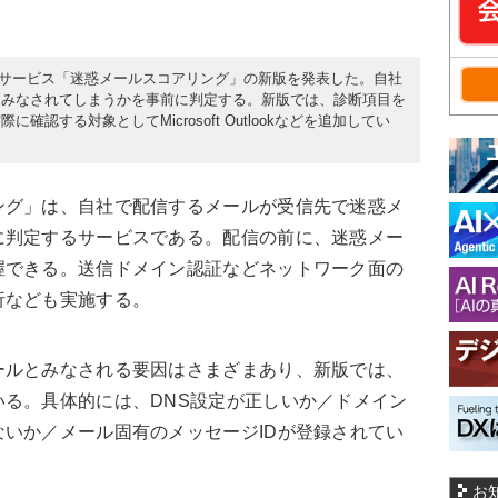
判定サービス「迷惑メールスコアリング」の新版を発表した。自社
とみなされてしまうかを事前に判定する。新版では、診断項目を
認する対象としてMicrosoft Outlookなどを追加してい
グ」は、自社で配信するメールが受信先で迷惑メ
に判定するサービスである。配信の前に、迷惑メー
握できる。送信ドメイン認証などネットワーク面の
析なども実施する。
ルとみなされる要因はさまざまあり、新版では、
る。具体的には、DNS設定が正しいか／ドメイン
いか／メール固有のメッセージIDが登録されてい
お