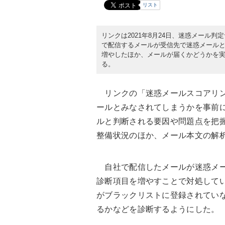
リスト
リンクは2021年8月24日、迷惑メール
で配信するメールが受信先で迷惑メール
増やしたほか、メールが届くかどうかを実際に確
る。
リンクの「迷惑メールスコアリン
ールとみなされてしまうかを事前
ルと判断される要因や問題点を把
整備状況のほか、メール本文の解
自社で配信したメールが迷惑メー
診断項目を増やすことで対処してい
がブラックリストに登録されていな
るかなどを診断するようにした。