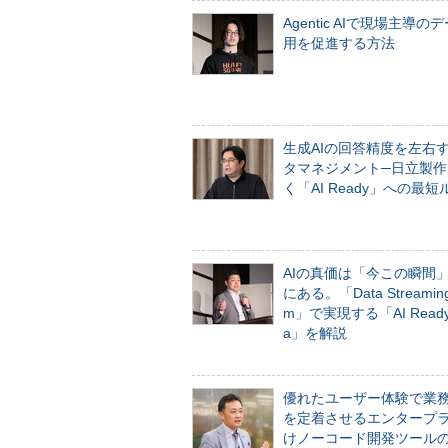
Agentic AIで現場主導の
用を促進する方法
生成AIの回答精度を左右
タマネジメント─日立製作
く「AI Ready」への最短
AIの真価は「今この瞬間
にある。「Data Streaming 
m」で実現する「AI Ready 
a」を解説
優れたユーザー体験で業
を定着させるエンタープ
けノーコード開発ツール