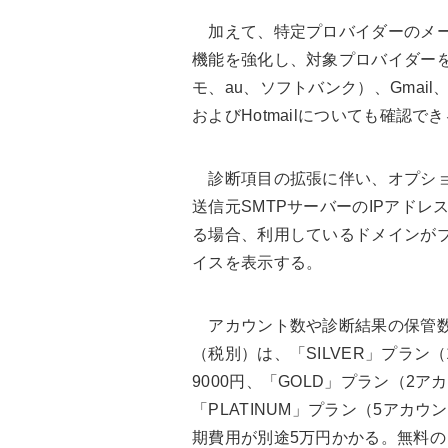
加えて、特定プロバイダーのメー
機能を強化し、対象プロバイダーを
モ、au、ソフトバンク）、Gmail、iClo
およびHotmailについても確認で
診断項目の拡張に伴い、オプショ
送信元SMTPサーバーのIPアド
る場合、利用しているドメインが
イスを表示する。
アカウント数や診断結果の保管数
（税別）は、「SILVER」プラン
9000円、「GOLD」プラン（2ア
「PLATINUM」プラン（5アカウ
期費用が別途5万円かかる。無料の