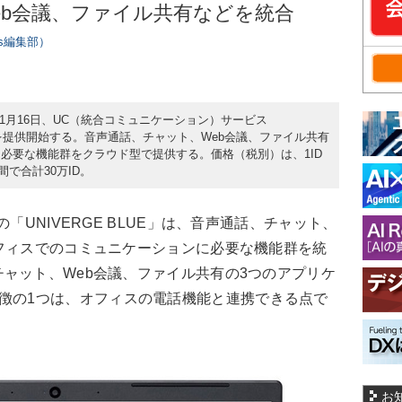
eb会議、ファイル共有などを統合
ers編集部）
年11月16日、UC（統合コミュニケーション）サービス
E」を提供開始する。音声通話、チャット、Web会議、ファイル共有
必要な機能群をクラウド型で提供する。価格（税別）は、1ID
間で合計30万ID。
「UNIVERGE BLUE」は、音声通話、チャット、
フィスでのコミュニケーションに必要な機能群を統
ャット、Web会議、ファイル共有の3つのアプリケ
徴の1つは、オフィスの電話機能と連携できる点で
お