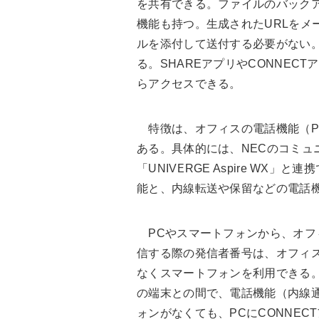
を共有できる。ファイルのバックア
機能も持つ。生成されたURLをメ
ルを添付して送付する必要がない。
る。SHAREアプリやCONNEC
らアクセスできる。
特徴は、オフィスの電話機能（P
ある。具体的には、NECのコミュニケ
「UNIVERGE Aspire WX
能と、内線転送や保留などの電話
PCやスマートフォンから、オフ
信する際の発信者番号は、オフィ
なくスマートフォンを利用できる。ま
の端末との間で、電話機能（内線
ォンがなくても、PCにCONNE