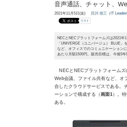
音声通話、チャット、W
2021年11月5日(金)
日川 佳三（IT Lead
リスト
NECとNECプラットフォームズは2021
「UNIVERGE（ユニバージュ） BLU
など、オフィスでのコミュニケーションに
あたり月額1500円。販売目標は、今後5年
NECとNECプラットフォームズの
Web会議、ファイル共有など、オ
合したクラウドサービスである。チ
ーションで構成する（
画面1
）。特
ある。